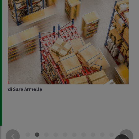
di
Sara Armella