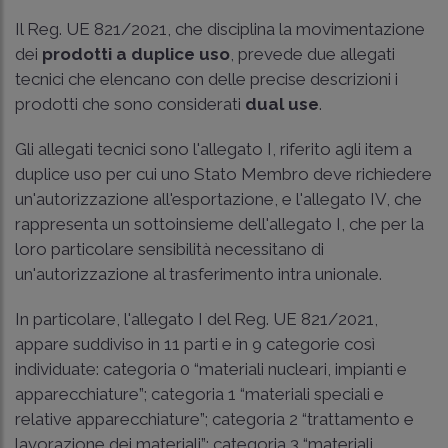
Il
Reg. UE 821/2021
, che disciplina la movimentazione
dei
prodotti a duplice uso
, prevede due allegati
tecnici che elencano con delle precise descrizioni i
prodotti che sono considerati
dual use
.
Gli allegati tecnici sono l'allegato I, riferito agli item a
duplice uso per cui uno Stato Membro deve richiedere
un'autorizzazione all'esportazione, e l'allegato IV, che
rappresenta un sottoinsieme dell'allegato I, che per la
loro particolare sensibilità necessitano di
un'autorizzazione al trasferimento intra unionale.
In particolare, l'allegato I del
Reg. UE 821/2021
,
appare suddiviso in 11 parti e in 9 categorie così
individuate: categoria 0 “materiali nucleari, impianti e
apparecchiature”; categoria 1 “materiali speciali e
relative apparecchiature”; categoria 2 “trattamento e
lavorazione dei materiali”; categoria 3 “materiali