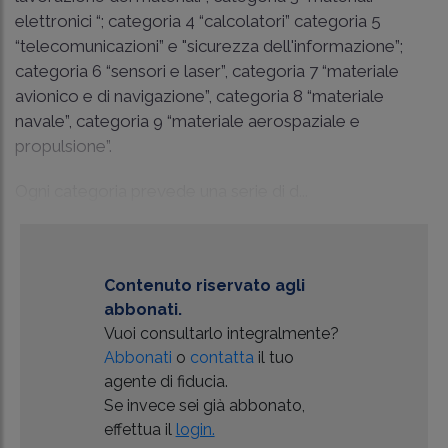
elettronici “; categoria 4 “calcolatori” categoria 5
“telecomunicazioni” e "sicurezza dell'informazione”;
categoria 6 “sensori e laser”, categoria 7 “materiale
avionico e di navigazione”, categoria 8 “materiale
navale”, categoria 9 “materiale aerospaziale e
propulsione”.
Ogni categoria prevede una serie di d...
Contenuto riservato agli
abbonati.
Vuoi consultarlo integralmente?
Abbonati
o
contatta
il tuo
agente di fiducia.
Se invece sei già abbonato,
effettua il
login.