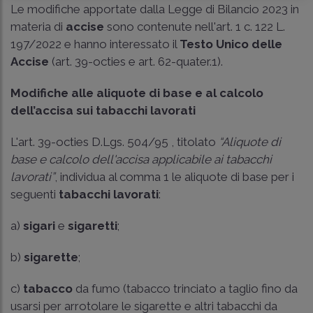
Le modifiche apportate dalla Legge di Bilancio 2023 in
materia di
accise
sono contenute nell'art. 1 c. 122 L.
197/2022 e hanno interessato il
Testo Unico delle
Accise
(art. 39-octies e art. 62-quater.1).
Modifiche alle aliquote di base e al calcolo
dell’accisa sui tabacchi lavorati
L'art. 39-octies D.Lgs. 504/95 , titolato
“Aliquote di
base e calcolo dell'accisa applicabile ai tabacchi
lavorati”
, individua al comma 1 le aliquote di base per i
seguenti
tabacchi lavorati
:
a)
sigari
e
sigaretti
;
b)
sigarette
;
c)
tabacco
da fumo (tabacco trinciato a taglio fino da
usarsi per arrotolare le sigarette e altri tabacchi da