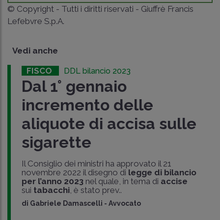
© Copyright - Tutti i diritti riservati - Giuffrè Francis
Lefebvre S.p.A.
Vedi anche
FISCO
DDL bilancio 2023
Dal 1° gennaio
incremento delle
aliquote di accisa sulle
sigarette
Il Consiglio dei ministri ha approvato il 21
novembre 2022 il disegno di
legge di bilancio
per l’anno 2023
nel quale, in tema di
accise
sui
tabacchi
, è stato prev..
di
Gabriele Damascelli
-
Avvocato