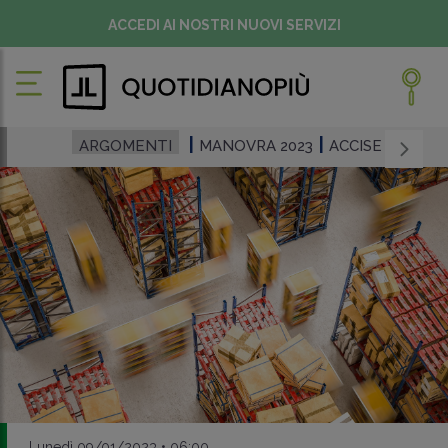
ACCEDI AI NOSTRI NUOVI SERVIZI
ARGOMENTI
MANOVRA 2023
ACCISE
Lunedì 09/01/2023 • 06:00