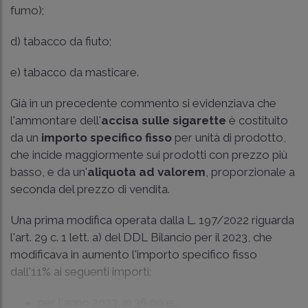
fumo);
d) tabacco da fiuto;
e) tabacco da masticare.
Già in un precedente commento si evidenziava che
l'ammontare dell'
accisa sulle sigarette
è costituito
da un
importo specifico fisso
per unità di prodotto,
che incide maggiormente sui prodotti con prezzo più
basso, e da un'
aliquota ad valorem
, proporzionale a
seconda del prezzo di vendita.
Una prima modifica operata dalla L. 197/2022 riguarda
l'art. 29 c. 1 lett. a) del DDL Bilancio per il 2023, che
modificava in aumento l'importo specifico fisso
dall'11% ai seguenti importi:
per l'anno 2023, in 36,00 e...