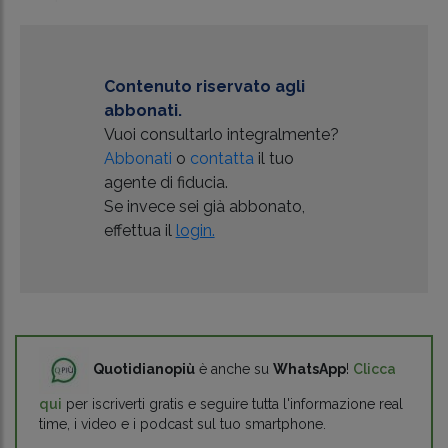
Contenuto riservato agli
abbonati.
Vuoi consultarlo integralmente?
Abbonati
o
contatta
il tuo
agente di fiducia.
Se invece sei già abbonato,
effettua il
login.
Quotidianopiù
è anche su
WhatsApp
!
Clicca
qui
per iscriverti gratis e seguire tutta l'informazione real
time, i video e i podcast sul tuo smartphone.