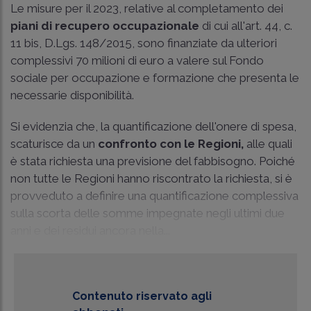
Le misure per il 2023, relative al completamento dei
piani di recupero occupazionale
di cui all'art. 44, c.
11 bis, D.Lgs. 148/2015, sono finanziate da ulteriori
complessivi 70 milioni di euro a valere sul Fondo
sociale per occupazione e formazione che presenta le
necessarie disponibilità.
Si evidenzia che, la quantificazione dell'onere di spesa,
scaturisce da un
confronto con le Regioni,
alle quali
è stata richiesta una previsione del fabbisogno. Poiché
non tutte le Regioni hanno riscontrato la richiesta, si è
provveduto a definire una quantificazione complessiva
sulla scorta delle somme impegnate negli ultimi due
anni e dei residui ancora nella...
Contenuto riservato agli