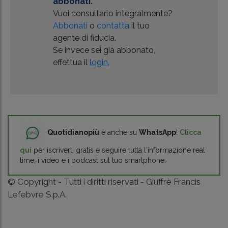
abbonati.
Vuoi consultarlo integralmente?
Abbonati
o
contatta
il tuo
agente di fiducia.
Se invece sei già abbonato,
effettua il
login.
Quotidianopiù
è anche su
WhatsApp
!
Clicca
qui
per iscriverti gratis e seguire tutta l'informazione real
time, i video e i podcast sul tuo smartphone.
© Copyright - Tutti i diritti riservati - Giuffrè Francis
Lefebvre S.p.A.