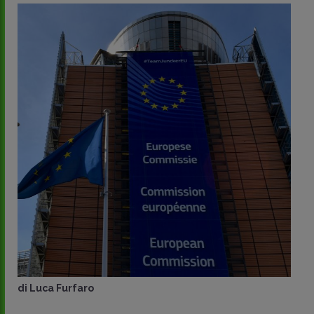
di
Luca Furfaro