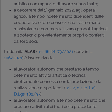
artistico con rapporto di lavoro subordinato;
a decorrere dal 1° gennaio 2022, agli operai
agricoli a tempo indeterminato dipendenti dalle
cooperative e loro consorzi che trasformano,
manipolano e commercializzano prodotti agricoli
e zootecnici prevalentemente propri o conferiti
dai loro soci.
L'indennità
ALAS
(
art. 66 DL 73/2021
conv. in
L.
106/2021
) è invece rivolta:
ai lavoratori autonomi che prestano a tempo
determinato attività artistica o tecnica,
direttamente connessa con la produzione e la
realizzazione di spettacoli (
art. 2, c. 1 lett. a),
D.Lgs. 182/97
);
ai lavoratori autonomi a tempo determinato che
prestano attività al di fuori della precedente