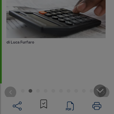
di
Luca Furfaro
CONDIVIDI
SU