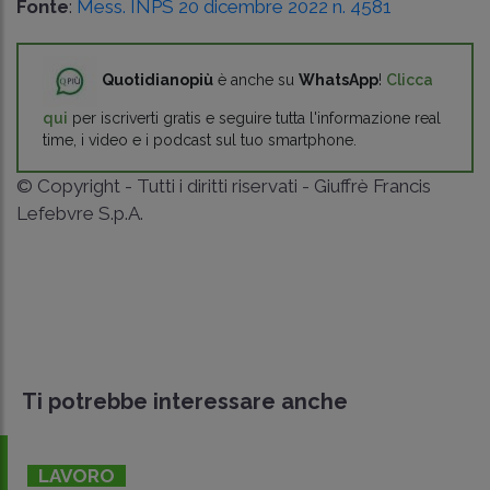
Fonte
:
Mess. INPS 20 dicembre 2022 n. 4581
Quotidianopiù
è anche su
WhatsApp
!
Clicca
qui
per iscriverti gratis e seguire tutta l'informazione real
time, i video e i podcast sul tuo smartphone.
© Copyright - Tutti i diritti riservati - Giuffrè Francis
Lefebvre S.p.A.
Ti potrebbe interessare anche
LAVORO