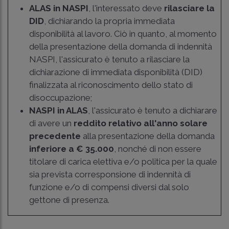
ALAS in NASPI
, l'interessato deve
rilasciare la
DID
, dichiarando la propria immediata
disponibilità al lavoro. Ciò in quanto, al momento
della presentazione della domanda di indennità
NASPI, l'assicurato è tenuto a rilasciare la
dichiarazione di immediata disponibilità (DID)
finalizzata al riconoscimento dello stato di
disoccupazione;
NASPI in ALAS
, l'assicurato è tenuto a dichiarare
di avere un
reddito relativo all'anno solare
precedente
alla presentazione della domanda
inferiore a € 35.000
, nonché di non essere
titolare di carica elettiva e/o politica per la quale
sia prevista corresponsione di indennità di
funzione e/o di compensi diversi dal solo
gettone di presenza.