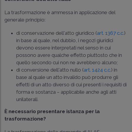
La trasformazione è ammessa in applicazione del
generale principio:
di conservazione dell'atto giuridico (
art. 1367 c.c.
)
in base al quale, nel dubbio, i negozi giuridici
devono essere interpretati nel senso in cui
possono avere qualche effetto piuttosto che in
quello secondo cui non ne avrebbero alcuno;
di conversione dell'atto nullo (
art. 1424 c.c.
) in
base al quale un atto invalido può produrre gli
effetti di un atto diverso di cui presenti i requisiti di
forma e sostanza – applicabile anche agli atti
unilaterali.
È necessario presentare istanza per la
trasformazione?
La trasformazione delle domande di ALAS,