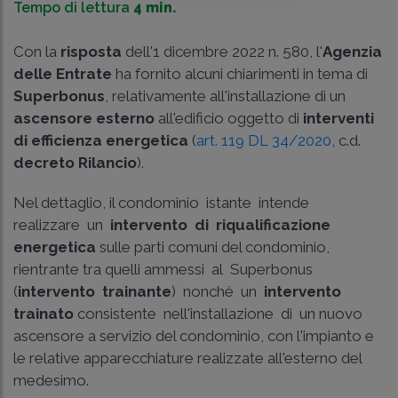
Tempo di lettura
4 min.
Con la
risposta
dell'1 dicembre 2022 n. 580, l'
Agenzia
delle Entrate
ha fornito alcuni chiarimenti in tema di
Superbonus
, relativamente all'installazione di un
ascensore esterno
all'edificio oggetto di
interventi
di efficienza energetica
(
art. 119 DL 34/2020
, c.d.
decreto Rilancio
).
Nel dettaglio, il condominio istante intende
realizzare un
intervento di riqualificazione
energetica
sulle parti comuni del condominio,
rientrante tra quelli ammessi al Superbonus
(
intervento trainante
) nonché un
intervento
trainato
consistente nell'installazione di un nuovo
ascensore a servizio del condominio, con l'impianto e
le relative apparecchiature realizzate all'esterno del
medesimo.