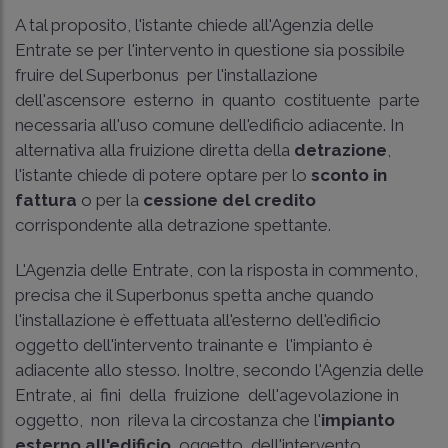
A tal proposito, l'istante chiede all'Agenzia delle
Entrate se per l'intervento in questione sia possibile
fruire del Superbonus per l'installazione
dell'ascensore esterno in quanto costituente parte
necessaria all'uso comune dell'edificio adiacente. In
alternativa alla fruizione diretta della
detrazione
,
l'istante chiede di potere optare per lo
sconto in
fattura
o per la
cessione del credito
corrispondente alla detrazione spettante.
L'Agenzia delle Entrate, con la risposta in commento,
precisa che il Superbonus spetta anche quando
l'installazione è effettuata all'esterno dell'edificio
oggetto dell'intervento trainante e l'impianto è
adiacente allo stesso. Inoltre, secondo l'Agenzia delle
Entrate, ai fini della fruizione dell'agevolazione in
oggetto, non rileva la circostanza che l'
impianto
esterno all'edificio
oggetto dell'intervento