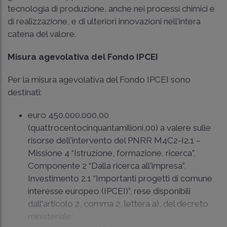
tecnologia di produzione, anche nei processi chimici e
di realizzazione, e di ulteriori innovazioni nell'intera
catena del valore.
Misura agevolativa del Fondo IPCEI
Per la misura agevolativa del Fondo IPCEI sono
destinati:
euro 450.000.000,00
(quattrocentocinquantamilioni,00) a valere sulle
risorse dell'intervento del PNRR M4C2-I2.1 –
Missione 4 “Istruzione, formazione, ricerca”,
Componente 2 “Dalla ricerca all'impresa”,
Investimento 2.1 “Importanti progetti di comune
interesse europeo (IPCEI)”, rese disponibili
dall'articolo 2, comma 2, lettera a), del decreto
ministeriale;