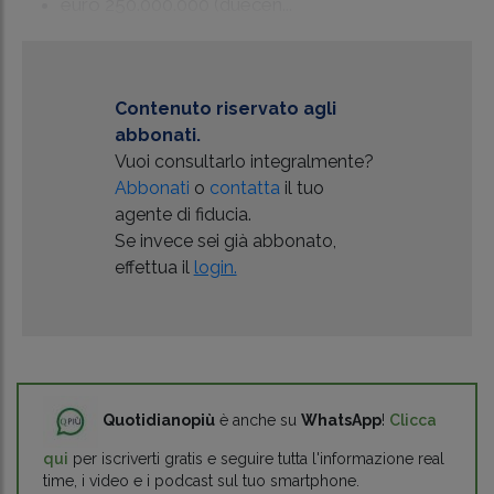
euro 250.000.000 (duecen...
Contenuto riservato agli
abbonati.
Vuoi consultarlo integralmente?
Abbonati
o
contatta
il tuo
agente di fiducia.
Se invece sei già abbonato,
effettua il
login.
Quotidianopiù
è anche su
WhatsApp
!
Clicca
qui
per iscriverti gratis e seguire tutta l'informazione real
time, i video e i podcast sul tuo smartphone.