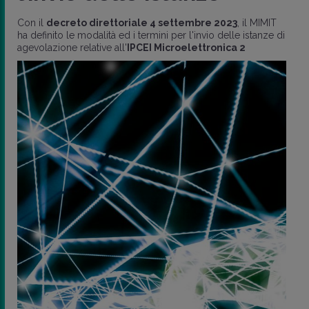
Con il
decreto direttoriale 4 settembre 2023
, il MIMIT
ha definito le modalità ed i termini per l'invio delle istanze di
agevolazione relative all'
IPCEI Microelettronica 2