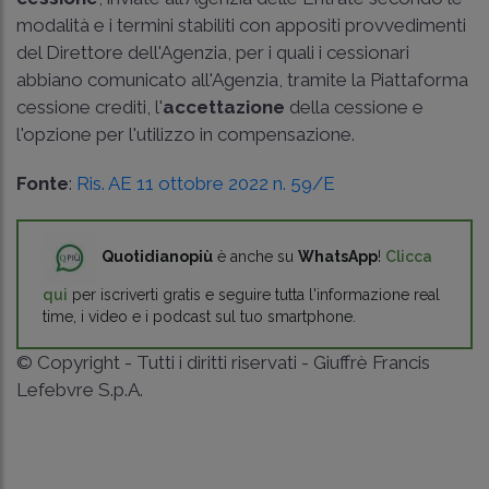
modalità e i termini stabiliti con appositi provvedimenti
del Direttore dell'Agenzia, per i quali i cessionari
abbiano comunicato all'Agenzia, tramite la Piattaforma
cessione crediti, l'
accettazione
della cessione e
l'opzione per l'utilizzo in compensazione.
Fonte
:
Ris. AE 11 ottobre 2022 n. 59/E
Quotidianopiù
è anche su
WhatsApp
!
Clicca
qui
per iscriverti gratis e seguire tutta l'informazione real
time, i video e i podcast sul tuo smartphone.
© Copyright - Tutti i diritti riservati - Giuffrè Francis
Lefebvre S.p.A.