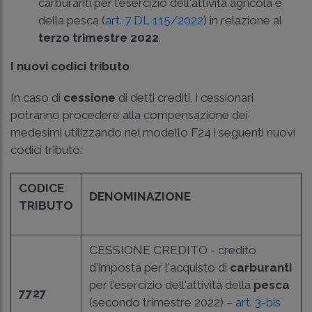
carburanti per l'esercizio dell'attività agricola e
della pesca (
art. 7 DL 115/2022
) in relazione al
terzo trimestre 2022
.
I nuovi codici tributo
In caso di
cessione
di detti crediti, i cessionari
potranno procedere alla compensazione dei
medesimi utilizzando nel modello F24 i seguenti nuovi
codici tributo:
CODICE
DENOMINAZIONE
TRIBUTO
CESSIONE CREDITO - credito
d'imposta per l'acquisto di
carburanti
per l'esercizio dell'attività della
pesca
7727
(secondo trimestre 2022) –
art. 3-bis