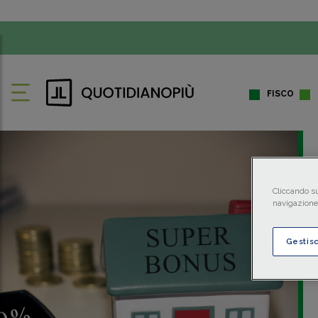
FISCO
Cliccando su
navigazione 
Gestis