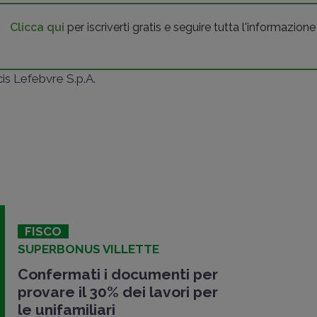
Clicca qui
per iscriverti gratis e seguire tutta l'informazione
ncis Lefebvre S.p.A.
FISCO
SUPERBONUS VILLETTE
Confermati i documenti per
provare il 30% dei lavori per
le unifamiliari