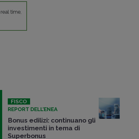
 real time,
FISCO
REPORT DELL’ENEA
Bonus edilizi: continuano gli
investimenti in tema di
Superbonus