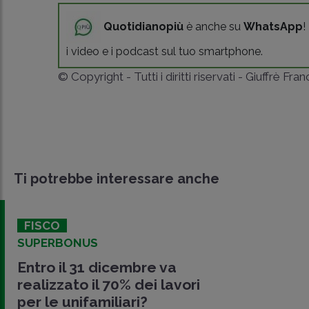
Quotidianopiù
è anche su
WhatsApp
!
i video e i podcast sul tuo smartphone.
© Copyright - Tutti i diritti riservati - Giuffrè Fra
Ti potrebbe interessare anche
FISCO
SUPERBONUS
Entro il 31 dicembre va
realizzato il 70% dei lavori
per le unifamiliari?