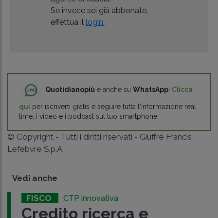
Se invece sei già abbonato,
effettua il
login.
Quotidianopiù
è anche su
WhatsApp
!
Clicca
qui
per iscriverti gratis e seguire tutta l'informazione real
time, i video e i podcast sul tuo smartphone.
© Copyright - Tutti i diritti riservati - Giuffrè Francis
Lefebvre S.p.A.
Vedi anche
FISCO
CTP innovativa
Credito ricerca e