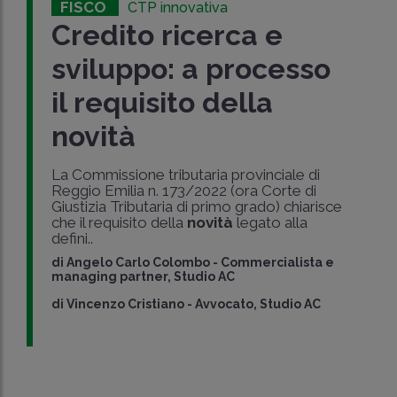
FISCO
CTP innovativa
Credito ricerca e
sviluppo: a processo
il requisito della
novità
La Commissione tributaria provinciale di
Reggio Emilia n. 173/2022 (ora Corte di
Giustizia Tributaria di primo grado) chiarisce
che il requisito della
novità
legato alla
defini..
di
Angelo Carlo Colombo
-
Commercialista e
managing partner, Studio AC
di
Vincenzo Cristiano
-
Avvocato, Studio AC