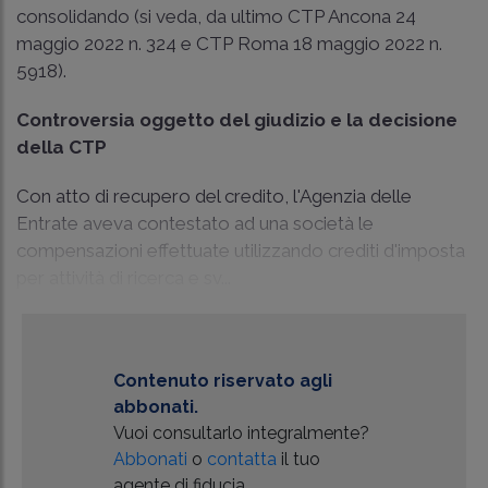
consolidando (si veda, da ultimo
CTP Ancona 24
maggio 2022 n. 324
e
CTP Roma 18 maggio 2022 n.
5918
).
Controversia oggetto del giudizio e la decisione
della CTP
Con atto di recupero del credito, l'Agenzia delle
Entrate aveva contestato ad una società le
compensazioni effettuate utilizzando crediti d'imposta
per attività di ricerca e sv...
Contenuto riservato agli
abbonati.
Vuoi consultarlo integralmente?
Abbonati
o
contatta
il tuo
agente di fiducia.