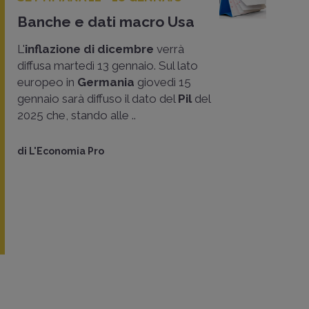
Banche e dati macro Usa
L'
inflazione di dicembre
verrà
diffusa martedì 13 gennaio. Sul lato
europeo in
Germania
giovedì 15
gennaio sarà diffuso il dato del
Pil
del
2025 che, stando alle ..
di
L'Economia Pro