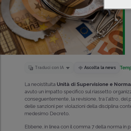
Temp
Traduci con IA
Ascolta la news
La neoistituita
Unità di Supervisione e Normat
avuto un impatto specifico sul riassetto organizz
conseguentemente, la revisione, tra l'altro, del
delle sanzioni per violazioni della disciplina co
medesimo Decreto.
Ebbene, in linea con il comma 7 della norma in p