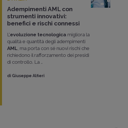
Adempimenti AML con
strumenti innovativi:
benefici e rischi connessi
L’
evoluzione tecnologica
migliora la
qualità e quantità degli adempimenti
AML
, ma porta con sé nuovi rischi che
richiedono il rafforzamento dei presidi
di controllo. La ..
di
Giuseppe Alfieri