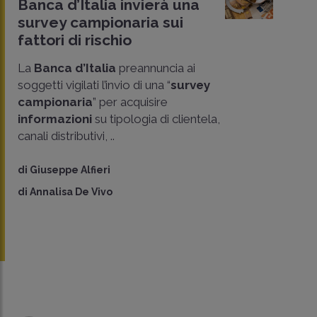
Banca d’Italia invierà una
survey campionaria sui
fattori di rischio
La
Banca d’Italia
preannuncia ai
soggetti vigilati l’invio di una “
survey
campionaria
” per acquisire
informazioni
su tipologia di clientela,
canali distributivi, ..
di
Giuseppe Alfieri
di
Annalisa De Vivo