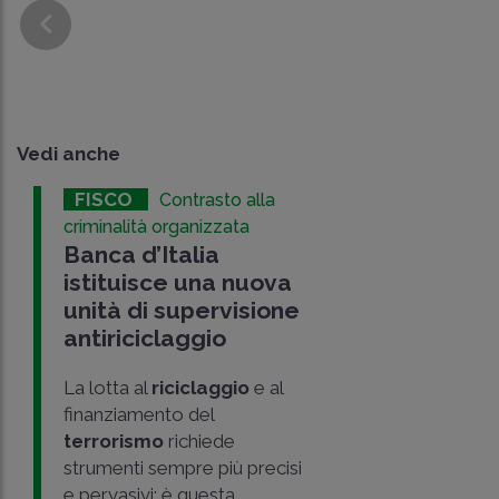
Vedi anche
FISCO
Contrasto alla
criminalità organizzata
Banca d’Italia
istituisce una nuova
unità di supervisione
antiriciclaggio
La lotta al
riciclaggio
e al
finanziamento del
terrorismo
richiede
strumenti sempre più precisi
e pervasivi: è questa,