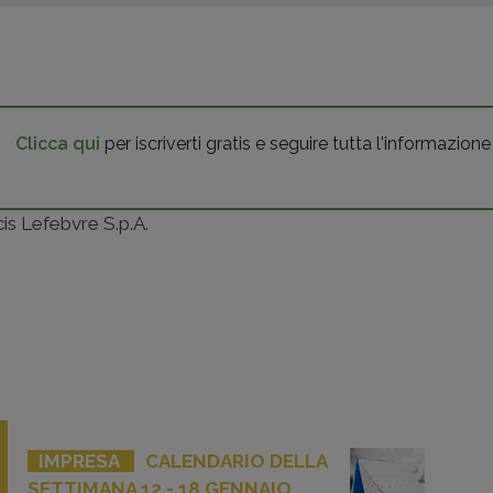
Clicca qui
per iscriverti gratis e seguire tutta l'informazione
ncis Lefebvre S.p.A.
IMPRESA
CALENDARIO DELLA
SETTIMANA 12 - 18 GENNAIO