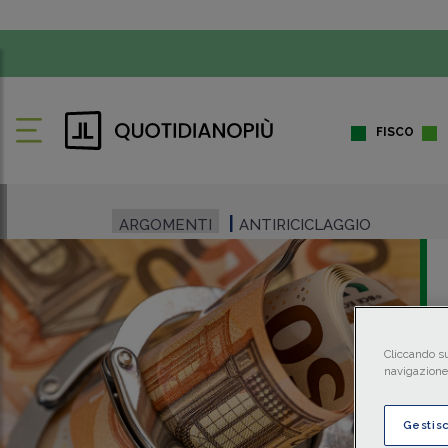
FISCO
ARGOMENTI
ANTIRICICLAGGIO
Cliccando su
navigazione 
Gestis