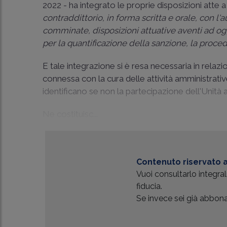
2022 - ha integrato le proprie disposizioni atte a
contraddittorio, in forma scritta e orale, con 
comminate, disposizioni attuative aventi ad ogge
per la quantificazione della sanzione, la proce
E tale integrazione si è resa necessaria in relaz
connessa con la cura delle attività amministrativ
identificano se non la partecipazione dell'Unità
Ne costituisc...
Contenuto riservato a
Vuoi consultarlo integr
fiducia.
Se invece sei già abbonat