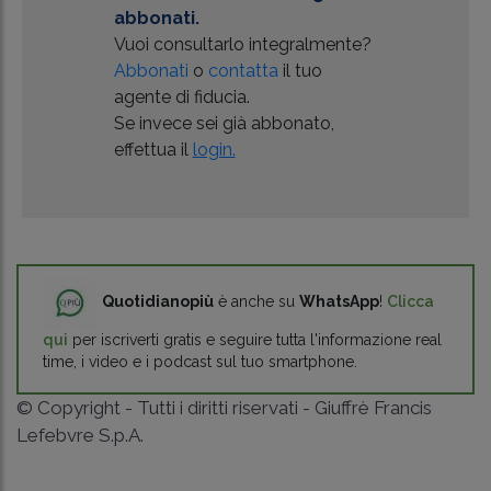
abbonati.
Vuoi consultarlo integralmente?
Abbonati
o
contatta
il tuo
agente di fiducia.
Se invece sei già abbonato,
effettua il
login.
Quotidianopiù
è anche su
WhatsApp
!
Clicca
qui
per iscriverti gratis e seguire tutta l'informazione real
time, i video e i podcast sul tuo smartphone.
© Copyright - Tutti i diritti riservati - Giuffrè Francis
Lefebvre S.p.A.