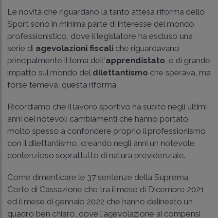
Le novità che riguardano la tanto attesa riforma dello
Sport sono in minima parte di interesse del mondo
professionistico, dove il legislatore ha escluso una
serie di
agevolazioni fiscali
che riguardavano
principalmente il tema dell'
apprendistato
, e di grande
impatto sul mondo del
dilettantismo
che sperava, ma
forse temeva, questa riforma.
Ricordiamo che il lavoro sportivo ha subito negli ultimi
anni dei notevoli cambiamenti che hanno portato
molto spesso a confondere proprio il professionismo
con il dilettantismo, creando negli anni un notevole
contenzioso soprattutto di natura previdenziale.
Come dimenticare le 37 sentenze della Suprema
Corte di Cassazione che tra il mese di Dicembre 2021
ed il mese di gennaio 2022 che hanno delineato un
quadro ben chiaro, dove l'agevolazione ai compensi