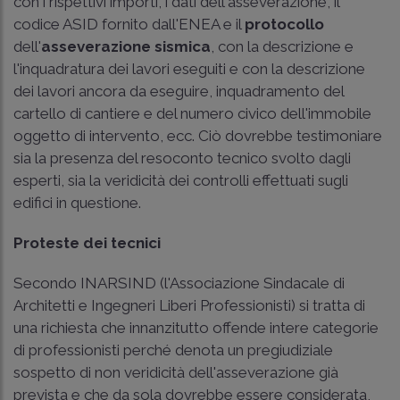
con i rispettivi importi, i dati dell'asseverazione, il
codice ASID fornito dall'ENEA e il
protocollo
dell'
asseverazione sismica
, con la descrizione e
l'inquadratura dei lavori eseguiti e con la descrizione
dei lavori ancora da eseguire, inquadramento del
cartello di cantiere e del numero civico dell'immobile
oggetto di intervento, ecc. Ciò dovrebbe testimoniare
sia la presenza del resoconto tecnico svolto dagli
esperti, sia la veridicità dei controlli effettuati sugli
edifici in questione.
Proteste dei tecnici
Secondo INARSIND (l'Associazione Sindacale di
Architetti e Ingegneri Liberi Professionisti) si tratta di
una richiesta che innanzitutto offende intere categorie
di professionisti perché denota un pregiudiziale
sospetto di non veridicità dell'asseverazione già
prevista e che da sola dovrebbe essere considerata,