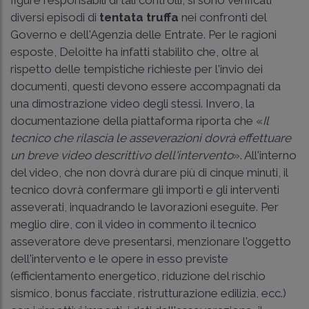
diversi episodi di
tentata truffa
nei confronti del
Governo e dell'Agenzia delle Entrate. Per le ragioni
esposte, Deloitte ha infatti stabilito che, oltre al
rispetto delle tempistiche richieste per l'invio dei
documenti, questi devono essere accompagnati da
una dimostrazione video degli stessi. Invero, la
documentazione della piattaforma riporta che «
Il
tecnico che rilascia le asseverazioni dovrà effettuare
un breve video descrittivo dell'intervento
». All'interno
del video, che non dovrà durare più di cinque minuti, il
tecnico dovrà confermare gli importi e gli interventi
asseverati, inquadrando le lavorazioni eseguite. Per
meglio dire, con il video in commento il tecnico
asseveratore deve presentarsi, menzionare l'oggetto
dell'intervento e le opere in esso previste
(efficientamento energetico, riduzione del rischio
sismico, bonus facciate, ristrutturazione edilizia, ecc.)