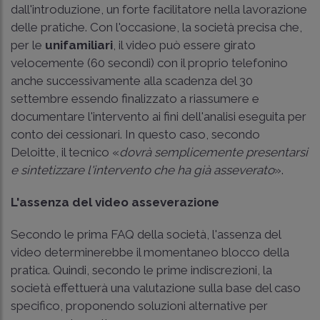
dall'introduzione, un forte facilitatore nella lavorazione
delle pratiche. Con l'occasione, la società precisa che,
per le
unifamiliari
, il video può essere girato
velocemente (60 secondi) con il proprio telefonino
anche successivamente alla scadenza del 30
settembre essendo finalizzato a riassumere e
documentare l'intervento ai fini dell'analisi eseguita per
conto dei cessionari. In questo caso, secondo
Deloitte, il tecnico «
dovrà semplicemente presentarsi
e sintetizzare l'intervento che ha già asseverato
».
L'assenza del video asseverazione
Secondo le prima FAQ della società, l'assenza del
video determinerebbe il momentaneo blocco della
pratica. Quindi, secondo le prime indiscrezioni, la
società effettuerà una valutazione sulla base del caso
specifico, proponendo soluzioni alternative per