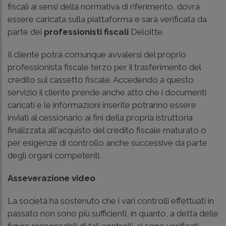
fiscali ai sensi della normativa di riferimento, dovrà
essere caricata sulla piattaforma e sarà verificata da
parte dei
professionisti fiscali
Deloitte.
Il cliente potrà comunque avvalersi del proprio
professionista fiscale terzo per il trasferimento del
credito sul cassetto fiscale. Accedendo a questo
servizio il cliente prende anche atto che i documenti
caricati e le informazioni inserite potranno essere
inviati al cessionario ai fini della propria istruttoria
finalizzata all'acquisto del credito fiscale maturato o
per esigenze di controllo anche successive da parte
degli organi competenti.
Asseverazione video
La società ha sostenuto che i vari controlli effettuati in
passato non sono più sufficienti, in quanto, a detta delle
figure responsabili di tali controlli, si sono verificati