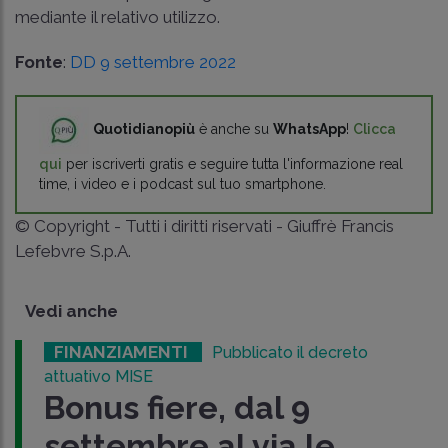
mediante il relativo utilizzo.
Fonte
:
DD 9 settembre 2022
Quotidianopiù
è anche su
WhatsApp
!
Clicca
qui
per iscriverti gratis e seguire tutta l'informazione real
time, i video e i podcast sul tuo smartphone.
© Copyright - Tutti i diritti riservati - Giuffrè Francis
Lefebvre S.p.A.
Vedi anche
FINANZIAMENTI
Pubblicato il decreto
attuativo MISE
Bonus fiere, dal 9
settembre al via le