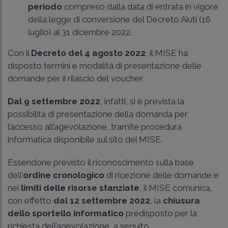
periodo
compreso dalla data di entrata in vigore
della legge di conversione del Decreto Aiuti (16
luglio) al 31 dicembre 2022.
Con il
Decreto del 4 agosto 2022
, il MISE ha
disposto termini e modalità di presentazione delle
domande per il rilascio del voucher.
Dal 9 settembre 2022
, infatti, si è prevista la
possibilità di presentazione della domanda per
l’accesso all’agevolazione, tramite procedura
informatica disponibile sul sito del MISE.
Essendone previsto il riconoscimento sulla base
dell’
ordine cronologico
di ricezione delle domande e
nei
limiti delle risorse stanziate
, il MISE comunica,
con effetto
dal 12 settembre 2022
, la
chiusura
dello sportello informatico
predisposto per la
richiesta dell’agevolazione, a seguito