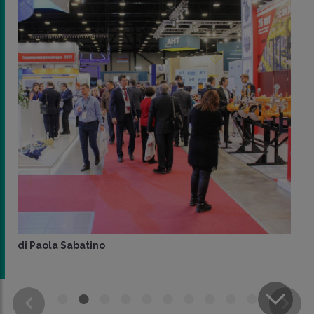
di
Paola Sabatino
CONDIVIDI
SU