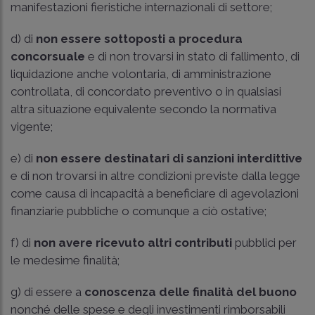
manifestazioni fieristiche internazionali di settore;
d) di
non essere sottoposti a procedura
concorsuale
e di non trovarsi in stato di fallimento, di
liquidazione anche volontaria, di amministrazione
controllata, di concordato preventivo o in qualsiasi
altra situazione equivalente secondo la normativa
vigente;
e) di
non essere destinatari di sanzioni interdittive
e di non trovarsi in altre condizioni previste dalla legge
come causa di incapacità a beneficiare di agevolazioni
finanziarie pubbliche o comunque a ciò ostative;
f) di
non avere ricevuto altri contributi
pubblici per
le medesime finalità;
g) di essere a
conoscenza delle finalità del buono
nonché delle spese e degli investimenti rimborsabili