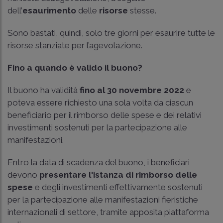
dell’
esaurimento
delle
risorse
stesse.
Sono bastati, quindi, solo tre giorni per esaurire tutte le
risorse stanziate per l’agevolazione.
Fino a quando è valido il buono?
Il buono ha validità
fino al 30 novembre 2022
e
poteva essere richiesto una sola volta da ciascun
beneficiario per il rimborso delle spese e dei relativi
investimenti sostenuti per la partecipazione alle
manifestazioni.
Entro la data di scadenza del buono, i beneficiari
devono
presentare l'istanza di rimborso delle
spese
e degli investimenti effettivamente sostenuti
per la partecipazione alle manifestazioni fieristiche
internazionali di settore, tramite apposita piattaforma