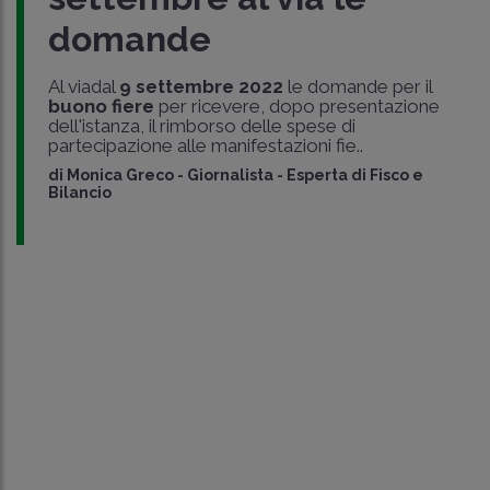
domande
Al viadal
9 settembre 2022
le domande per il
buono fiere
per ricevere, dopo presentazione
dell'istanza, il rimborso delle spese di
partecipazione alle manifestazioni fie..
di
Monica Greco
-
Giornalista - Esperta di Fisco e
Bilancio