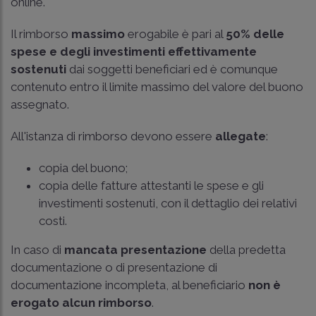
online.
Il rimborso
massimo
erogabile è pari al
50% delle
spese e degli investimenti effettivamente
sostenuti
dai soggetti beneficiari ed è comunque
contenuto entro il limite massimo del valore del buono
assegnato.
All'istanza di rimborso devono essere
allegate
:
copia del buono;
copia delle fatture attestanti le spese e gli
investimenti sostenuti, con il dettaglio dei relativi
costi.
In caso di
mancata presentazione
della predetta
documentazione o di presentazione di
documentazione incompleta, al beneficiario
non è
erogato alcun rimborso
.