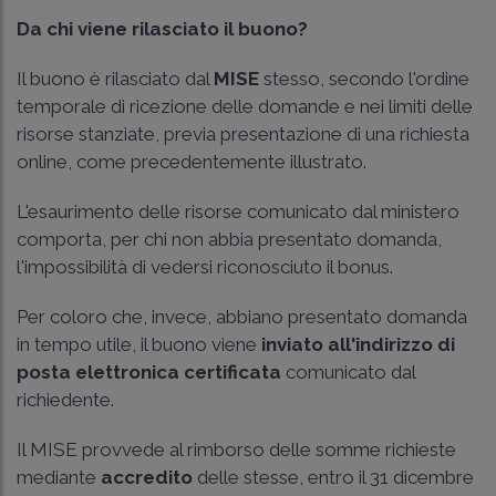
Da chi viene rilasciato il buono?
Il buono è rilasciato dal
MISE
stesso, secondo l'ordine
temporale di ricezione delle domande e nei limiti delle
risorse stanziate, previa presentazione di una richiesta
online, come precedentemente illustrato.
L'esaurimento delle risorse comunicato dal ministero
comporta, per chi non abbia presentato domanda,
l'impossibilità di vedersi riconosciuto il bonus.
Per coloro che, invece, abbiano presentato domanda
in tempo utile, il buono viene
inviato all'indirizzo di
posta elettronica certificata
comunicato dal
richiedente.
Il MISE provvede al rimborso delle somme richieste
mediante
accredito
delle stesse, entro il 31 dicembre