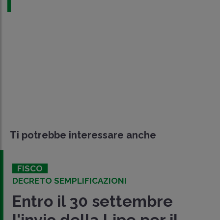
Ti potrebbe interessare anche
FISCO
DECRETO SEMPLIFICAZIONI
Entro il 30 settembre
l'invio della Lipe per il