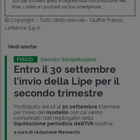
qui
per iscriverti gratis e seguire tutta l'informazione real
time, i video e i podcast sul tuo smartphone.
© Copyright - Tutti i diritti riservati - Giuffrè Francis
Lefebvre S.p.A.
Vedi anche
FISCO
Decreto Semplificazioni
Entro il 30 settembre
l'invio della Lipe per il
secondo trimestre
Posticipato dal 16 al
30 settembre
il termine
per l'invio del
modello
con cui vanno
comunicati i dati riepilogativi della
liquidazione periodica dell'IVA
relativa..
a cura di
redazione Memento