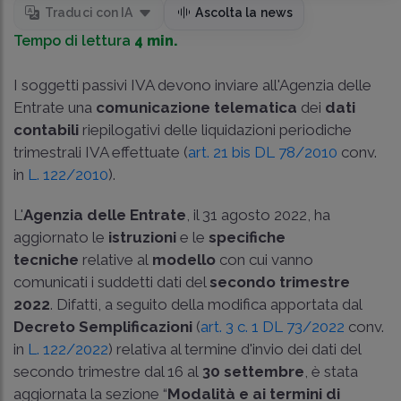
Traduci con IA
Ascolta la news
Tempo di lettura
4 min.
I soggetti passivi IVA devono inviare all'Agenzia delle
Entrate una
comunicazione telematica
dei
dati
contabili
riepilogativi delle liquidazioni periodiche
trimestrali IVA effettuate (
art. 21 bis DL 78/2010
conv.
in
L. 122/2010
).
L'
Agenzia delle Entrate
, il 31 agosto 2022, ha
aggiornato le
istruzioni
e le
specifiche
tecniche
relative al
modello
con cui vanno
comunicati i suddetti dati del
secondo trimestre
2022
. Difatti, a seguito della modifica apportata dal
Decreto Semplificazioni
(
art. 3 c. 1 DL 73/2022
conv.
in
L. 122/2022
) relativa al termine d'invio dei dati del
secondo trimestre dal 16 al
30 settembre
, è stata
aggiornata la sezione “
Modalità e ai termini di