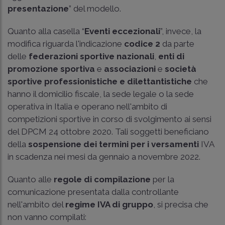
presentazione
” del modello.
Quanto alla casella “
Eventi eccezionali
”, invece, la
modifica riguarda l'indicazione
codice 2
da parte
delle
federazioni sportive nazionali
,
enti di
promozione sportiva
e
associazioni
e
società
sportive professionistiche e dilettantistiche
che
hanno il domicilio fiscale, la sede legale o la sede
operativa in Italia e operano nell'ambito di
competizioni sportive in corso di svolgimento ai sensi
del
DPCM 24 ottobre 2020
. Tali soggetti beneficiano
della
sospensione dei termini per i versamenti
IVA
in scadenza nei mesi da gennaio a novembre 2022.
Quanto alle
regole di compilazione
per la
comunicazione presentata dalla controllante
nell'ambito del
regime IVA di gruppo
, si precisa che
non vanno compilati: