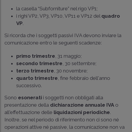
la casella “Subforniture” nel rigo VP1;
i righi VP2, VP3, VP10, VP11 e VP12 del
quadro
VP
.
Si ricorda che i soggetti passivi IVA devono inviare la
comunicazione entro le seguenti scadenze:
primo trimestre
, 31 maggio;
secondo trimestre
, 30 settembre;
terzo trimestre
, 30 novembre;
quarto trimestre
, fine febbraio dell'anno
successivo.
Sono
esonerati
i soggetti non obbligati alla
presentazione della
dichiarazione annuale IVA
o
all'effettuazione delle
liquidazioni periodiche
.
Inoltre, se nel periodo di riferimento non ci sono né
operazioni attive né passive, la comunicazione non va