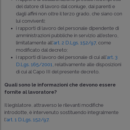
del datore di lavoro dal coniuge, dai parenti e
dagli affini non oltre il terzo grado, che siano con
lui conviventi;
i rapporti di lavoro del personale dipendente di
amministrazioni pubbliche in servizio all'estero,
limitatamente all'
art. 2 D.Lgs. 152/97
, come
modificato dal decreto;
i rapporti di lavoro del personale di cui all'
art. 3
D.Lgs. 165/2001
, relativamente alle disposizioni
di cui al Capo III del presente decreto.
Quali sono le informazioni che devono essere
fornite al lavoratore?
Il legislatore, attraverso le rilevanti modifiche
introdotte, è intervenuto sostituendo integralmente
l'
art. 1 D.Lgs. 152/97
.