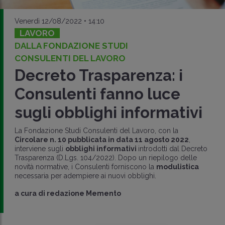
Venerdì 12/08/2022 • 14:10
LAVORO
DALLA FONDAZIONE STUDI
CONSULENTI DEL LAVORO
Decreto Trasparenza: i
Consulenti fanno luce
sugli obblighi informativi
La Fondazione Studi Consulenti del Lavoro, con la
Circolare n. 10 pubblicata in data 11 agosto 2022
,
interviene sugli
obblighi informativi
introdotti dal Decreto
Trasparenza (D.Lgs. 104/2022). Dopo un riepilogo delle
novità normative, i Consulenti forniscono la
modulistica
necessaria per adempiere ai nuovi obblighi.
a cura di
redazione Memento