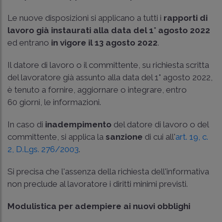
Le nuove disposizioni si applicano a tutti i
rapporti di
lavoro già instaurati alla data del 1° agosto 2022
ed entrano
in vigore il 13 agosto 2022
.
Il datore di lavoro o il committente, su richiesta scritta
del lavoratore già assunto alla data del 1° agosto 2022,
è tenuto a fornire, aggiornare o integrare, entro
60 giorni, le informazioni.
In caso di
inadempimento
del datore di lavoro o del
committente, si applica la
sanzione
di cui all'
art. 19, c.
2, D.Lgs. 276/2003
.
Si precisa che l'assenza della richiesta dell'informativa
non preclude al lavoratore i diritti minimi previsti.
Modulistica per adempiere ai nuovi obblighi