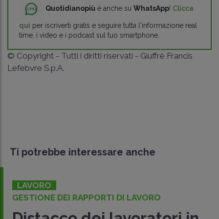
Quotidianopiù
è anche su
WhatsApp
!
Clicca
qui
per iscriverti gratis e seguire tutta l'informazione real
time, i video e i podcast sul tuo smartphone.
© Copyright - Tutti i diritti riservati - Giuffrè Francis
Lefebvre S.p.A.
Ti potrebbe interessare anche
LAVORO
I LAVORO
DALL'INPS
voratori in
Costituzione di