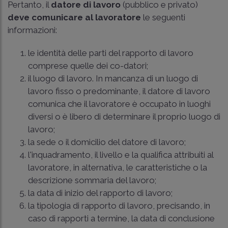
Pertanto, il
datore di lavoro
(pubblico e privato)
deve comunicare al lavoratore
le seguenti
informazioni:
le identità delle parti del rapporto di lavoro
comprese quelle dei co-datori;
il luogo di lavoro. In mancanza di un luogo di
lavoro fisso o predominante, il datore di lavoro
comunica che il lavoratore è occupato in luoghi
diversi o è libero di determinare il proprio luogo di
lavoro;
la sede o il domicilio del datore di lavoro;
l'inquadramento, il livello e la qualifica attribuiti al
lavoratore, in alternativa, le caratteristiche o la
descrizione sommaria del lavoro;
la data di inizio del rapporto di lavoro;
la tipologia di rapporto di lavoro, precisando, in
caso di rapporti a termine, la data di conclusione