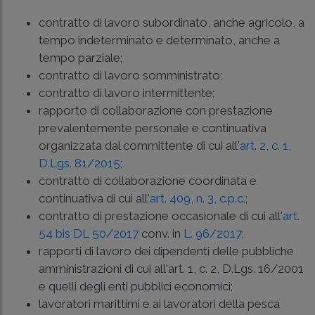
contratto di lavoro subordinato, anche agricolo, a
tempo indeterminato e determinato, anche a
tempo parziale;
contratto di lavoro somministrato;
contratto di lavoro intermittente;
rapporto di collaborazione con prestazione
prevalentemente personale e continuativa
organizzata dal committente di cui all'
art. 2, c. 1,
D.Lgs. 81/2015
;
contratto di collaborazione coordinata e
continuativa di cui all'
art. 409, n. 3, c.p.c.
;
contratto di prestazione occasionale di cui all'
art.
54 bis DL 50/2017
conv. in
L. 96/2017
;
rapporti di lavoro dei dipendenti delle pubbliche
amministrazioni di cui all'art. 1, c. 2, D.Lgs. 16/2001
e quelli degli enti pubblici economici;
lavoratori marittimi e ai lavoratori della pesca