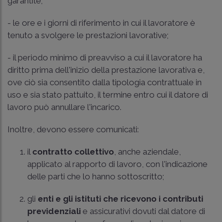
garantite;
- le ore e i giorni di riferimento in cui il lavoratore è
tenuto a svolgere le prestazioni lavorative;
- il periodo minimo di preavviso a cui il lavoratore ha
diritto prima dell'inizio della prestazione lavorativa e,
ove ciò sia consentito dalla tipologia contrattuale in
uso e sia stato pattuito, il termine entro cui il datore di
lavoro può annullare l'incarico.
Inoltre, devono essere comunicati:
il
contratto collettivo
, anche aziendale,
applicato al rapporto di lavoro, con l'indicazione
delle parti che lo hanno sottoscritto;
gli
enti e gli istituti che ricevono i contributi
previdenziali
e assicurativi dovuti dal datore di