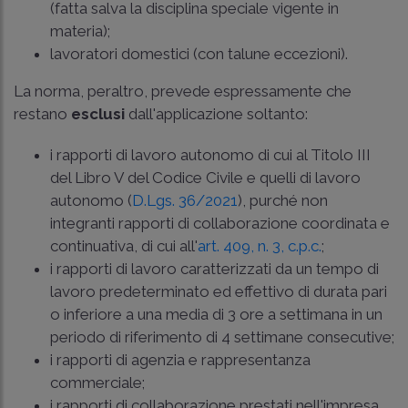
(fatta salva la disciplina speciale vigente in
materia);
lavoratori domestici (con talune eccezioni).
La norma, peraltro, prevede espressamente che
restano
esclusi
dall'applicazione soltanto:
i rapporti di lavoro autonomo di cui al Titolo III
del Libro V del Codice Civile e quelli di lavoro
autonomo (
D.Lgs. 36/2021
), purché non
integranti rapporti di collaborazione coordinata e
continuativa, di cui all'
art. 409, n. 3, c.p.c.
;
i rapporti di lavoro caratterizzati da un tempo di
lavoro predeterminato ed effettivo di durata pari
o inferiore a una media di 3 ore a settimana in un
periodo di riferimento di 4 settimane consecutive;
i rapporti di agenzia e rappresentanza
commerciale;
i rapporti di collaborazione prestati nell'impresa