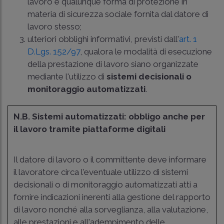
lavoro e qualunque forma di protezione in
materia di sicurezza sociale fornita dal datore di
lavoro stesso;
ulteriori obblighi informativi, previsti dall'
art. 1
D.Lgs. 152/97
, qualora le modalità di esecuzione
della prestazione di lavoro siano organizzate
mediante l'utilizzo di
sistemi decisionali o
monitoraggio automatizzati
.
N.B. Sistemi automatizzati: obbligo anche per
il lavoro tramite piattaforme digitali
Il datore di lavoro o il committente deve informare
il lavoratore circa l'eventuale utilizzo di sistemi
decisionali o di monitoraggio automatizzati atti a
fornire indicazioni inerenti alla gestione del rapporto
di lavoro nonché alla sorveglianza, alla valutazione,
alle prestazioni e all'adempimento delle