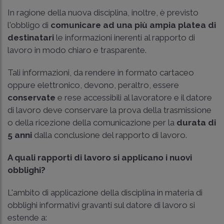
In ragione della nuova disciplina, inoltre, è previsto
l'obbligo di
comunicare ad una più ampia platea di
destinatari
le informazioni inerenti al rapporto di
lavoro in modo chiaro e trasparente.
Tali informazioni, da rendere in formato cartaceo
oppure elettronico, devono, peraltro, essere
conservate
e rese accessibili al lavoratore e il datore
di lavoro deve conservare la prova della trasmissione
o della ricezione della comunicazione per la
durata di
5 anni
dalla conclusione del rapporto di lavoro.
A quali rapporti di lavoro si applicano i nuovi
obblighi?
L'ambito di applicazione della disciplina in materia di
obblighi informativi gravanti sul datore di lavoro si
estende a: