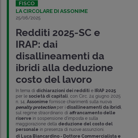
FISCO
LA CIRCOLARE DI ASSONIME
25/06/2025
Redditi 2025-SC e
IRAP: dai
disallineamenti da
ibridi alla deduzione
costo del lavoro
In tema di
dichiarazioni dei redditi
e
IRAP 2025
per le
società di capitali
, con Circ. 24 giugno 2025
n. 14,
Assonime
fornisce chiarimenti sulla nuova
penalty protection
per i
disallineamenti da ibridi
,
sul regime straordinario di
affrancamento delle
riserve
in sospensione d'imposta e sulla
maggiorazione della
deduzione del costo del
personale
in presenza di nuove assunzioni.
di
Luca Biancardino
-
Dottore Commercialista e