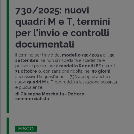
730/2025: nuovi
quadri M e T, termini
per l'invio e controlli
documentali
Il termine per l'invio del
modello 730/2025
è il
30
settembre
: se non si rispetta tale scadenza è
possibile presentare il
modello Redditi PF
entro il
31 ottobre
o, con sanzione ridotta, nei
90 giorni
successivi. Da quest'anno, il 730 accoglie anche i
nuovi
quadri M
e
T
per redditi a tassazione separata
e plusvalenze.
di
Giuseppe Moschella
-
Dottore
commercialista
FISCO