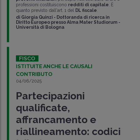
professioni costituiscono
redditi di capitale
. È
quanto previsto dall'art. 1 del
DL fiscale
.
di
Giorgia Quinzi
-
Dottoranda di ricerca in
Diritto Europeo presso Alma Mater Studiorum -
Università di Bologna
FISCO
ISTITUITE ANCHE LE CAUSALI
CONTRIBUTO
04/06/2025
Partecipazioni
qualificate,
affrancamento e
riallineamento: codici