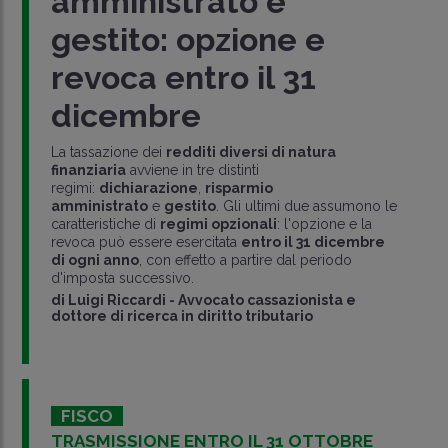
amministrato e
gestito: opzione e
revoca entro il 31
dicembre
La tassazione dei
redditi diversi di natura
finanziaria
avviene in tre distinti
regimi:
dichiarazione
,
risparmio
amministrato
e
gestito
. Gli ultimi due assumono le
caratteristiche di
regimi opzionali
: l'opzione e la
revoca può essere esercitata
entro il 31 dicembre
di ogni anno
, con effetto a partire dal periodo
d'imposta successivo.
di
Luigi Riccardi
-
Avvocato cassazionista e
dottore di ricerca in diritto tributario
FISCO
TRASMISSIONE ENTRO IL 31 OTTOBRE