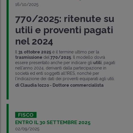
16/10/2025
770/2025: ritenute su
utili e proventi pagati
nel 2024
Il
31 ottobre 2025
è il termine ultimo per la
trasmissione
del
770/2025
. Il modello dovrà
essere presentato anche per indicare gli
utili
, pagati
nell'anno 2024, derivanti dalla partecipazione in
società ed enti soggetti all'IRES, nonché per
l'indicazione dei dati dei proventi equiparati agli utili.
di
Claudia Iozzo
-
Dottore commercialista
FISCO
ENTRO IL 30 SETTEMBRE 2025
02/09/2025