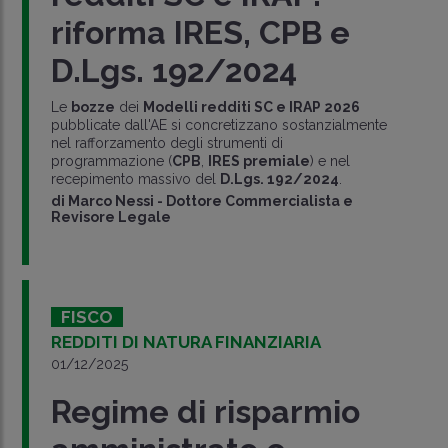
riforma IRES, CPB e
D.Lgs. 192/2024
Le
bozze
dei
Modelli redditi SC e IRAP 2026
pubblicate dall'AE si concretizzano sostanzialmente
nel rafforzamento degli strumenti di
programmazione (
CPB
,
IRES premiale
) e nel
recepimento massivo del
D.Lgs. 192/2024
.
di
Marco Nessi
-
Dottore Commercialista e
Revisore Legale
FISCO
REDDITI DI NATURA FINANZIARIA
01/12/2025
Regime di risparmio