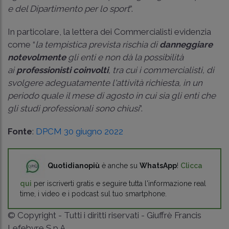
e del Dipartimento per lo sport
”.
In particolare, la lettera dei Commercialisti evidenzia
come “
la tempistica prevista rischia di
danneggiare
notevolmente
gli enti e non dà la possibilità
ai
professionisti coinvolti
, tra cui i commercialisti, di
svolgere adeguatamente l'attività richiesta, in un
periodo quale il mese di agosto in cui sia gli enti che
gli studi professionali sono chiusi
”.
Fonte
:
DPCM 30 giugno 2022
Quotidianopiù
è anche su
WhatsApp
!
Clicca
qui
per iscriverti gratis e seguire tutta l'informazione real
time, i video e i podcast sul tuo smartphone.
© Copyright - Tutti i diritti riservati - Giuffrè Francis
Lefebvre S.p.A.