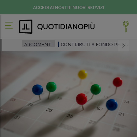
ACCEDI AI NOSTRI NUOVI SERVIZI
ARGOMENTI
CONTRIBUTI A FONDO PERDUTO