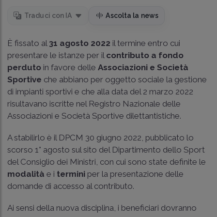
Traduci con IA
Ascolta la news
È fissato al
31 agosto 2022
il termine entro cui
presentare le istanze per il
contributo a fondo
perduto
in favore delle
Associazioni e Società
Sportive
che abbiano per oggetto sociale la gestione
di impianti sportivi e che alla data del 2 marzo 2022
risultavano iscritte nel Registro Nazionale delle
Associazioni e Società Sportive dilettantistiche.
A stabilirlo è il DPCM 30 giugno 2022, pubblicato lo
scorso 1° agosto sul sito del Dipartimento dello Sport
del Consiglio dei Ministri, con cui sono state definite le
modalità
e i
termini
per la presentazione delle
domande di accesso al contributo.
Ai sensi della nuova disciplina, i beneficiari dovranno