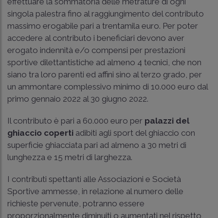
effettuare la sommatoria delle metrature di ogni
singola palestra fino al raggiungimento del contributo
massimo erogabile pari a trentamila euro. Per poter
accedere al contributo i beneficiari devono aver
erogato indennità e/o compensi per prestazioni
sportive dilettantistiche ad almeno 4 tecnici, che non
siano tra loro parenti ed affini sino al terzo grado, per
un ammontare complessivo minimo di 10.000 euro dal
primo gennaio 2022 al 30 giugno 2022.
Il contributo è pari a 60.000 euro per
palazzi del
ghiaccio coperti
adibiti agli sport del ghiaccio con
superficie ghiacciata pari ad almeno a 30 metri di
lunghezza e 15 metri di larghezza.
I contributi spettanti alle Associazioni e Società
Sportive ammesse, in relazione al numero delle
richieste pervenute, potranno essere
proporzionalmente diminuiti o aumentati nel rispetto