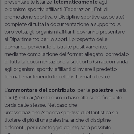
presentare le istanze
telematicamente
agli
organismi sportivi affilianti (Federazioni, Enti di
promozione sportiva o Discipline sportive associate),
complete di tutta la documentazione a supporto. A
loro volta, gli organismi affilianti dovranno presentare
al Dipartimento per lo sport il prospetto delle
domande pervenute e istruite positivamente,
mediante compilazione del format allegato, corredato
di tutta la documentazione a supporto (si raccomanda
agli organismi sportivi affilianti di inviare il predetto
format, mantenendo le celle in formato testo).
L'
ammontare del contributo
, per le
palestre
, varia
dai 15 mila ai 30 mila euro in base alla superficie utile
lorda delle stesse. Nel caso che
un'associazione/società sportiva dilettantistica sia
titolare di più di una palestra, anche di discipline
differenti, per il conteggio dei mq sarà possibile