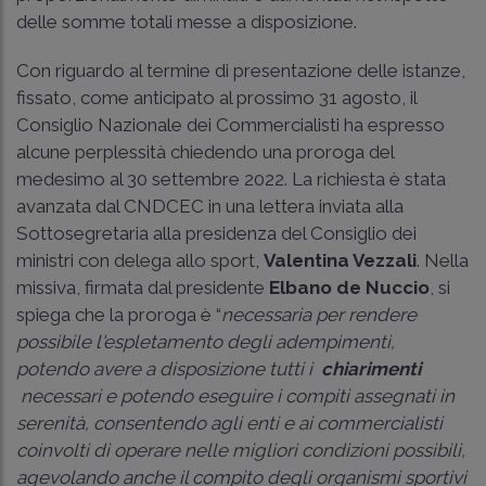
delle somme totali messe a disposizione.
Con riguardo al termine di presentazione delle istanze,
fissato, come anticipato al prossimo 31 agosto, il
Consiglio Nazionale dei Commercialisti ha espresso
alcune perplessità chiedendo una proroga del
medesimo al 30 settembre 2022. La richiesta è stata
avanzata dal CNDCEC in una lettera inviata alla
Sottosegretaria alla presidenza del Consiglio dei
ministri con delega allo sport,
Valentina Vezzali
. Nella
missiva, firmata dal presidente
Elbano de Nuccio
, si
spiega che la proroga è “
necessaria per rendere
possibile l'espletamento degli adempimenti,
potendo avere a disposizione tutti i
chiarimenti
necessari e potendo eseguire i compiti assegnati in
serenità, consentendo agli enti e ai commercialisti
coinvolti di operare nelle migliori condizioni possibili,
agevolando anche il compito degli organismi sportivi