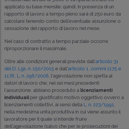
applicato su base mensile; quindi, in presenza di un
rapporto di lavoro a tempo pieno sarà di 250 euro da
calcolare tenendo conto dell'eventuale assunzione o
cessazione del rapporto di lavoro nel mese.
Nel caso di contratto a tempo parziale occorre
riproporzionare il massimale.
Oltre alle condizioni generali previste dall'
articolo 31
del D. Lgs. n. 150/2015
e dall'
articolo 1, commi 1175 e
1176, L. n. 296/2006
, l'agevolazione non spetta ai
datori di lavoro che, nei sei mesi precedenti
l'assunzione, abbiano proceduto a
licenziamenti
individuali
per giustificato motivo oggettivo ovvero a
licenziamenti collettivi, ai sensi della
L. n. 223/1991
,
nella medesima unità produttiva in cui viene assunto il
lavoratore per il quale si intende fruire
dell'agevolazione (salvo che per le prosecuzioni dei