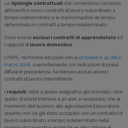
Le
tipologie contrattuali
che consentono l'accesso
all'incentivo sono i contratti di lavoro subordinato a
tempo indeterminato e le trasformazioni da tempo
determinato in contratti a tempo indeterminato.
Sono invece
esclusi i contratti di apprendistato
ed
i rapporti di
lavoro domestico
.
L'INPS, nel fornire istruzioni con la
circolare n. 40 del 2
marzo 2018
, coerentemente con indicazioni di prassi
diffuse in precedenza, ha ritenuto esclusi altresì i
contratti di lavoro intermittente.
I
requisiti
, oltre a quello anagrafico già ricordato, cioè
quello di un'età inferiore a 30 anni, è necessario che al
momento dell'accesso alle agevolazioni il lavoratore
assunto non sia già stato occupato con un contratto di
lavoro subordinato a tempo indeterminato nella
propria vita lavorativa anche da un altro datore di