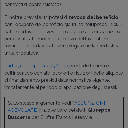
contratti di apprendistato).
È inoltre prevista un'ipotesi di
revoca del beneficio
con recupero del beneficio già fruito nell'ipotesi in cui il
datore di lavoro dovesse procedere al licenziamento
per giustificato motivo oggettivo del lavoratore
assunto o di un lavoratore impiegato nella medesima
unità produttiva.
L'
art. 1, co. 114, L. n. 205/2017
preclude il cumulo
dell'incentivo con altri esoneri o riduzioni delle aliquote
di finanziamento previsti dalla normativa vigente,
limitatamente al periodo di applicazione degli stessi.
Sullo stesso argomento vedi “
ASSUNZIONI
AGEVOLATE
" il nuovo libro del dott.
Giuseppe
Buscema
per Giuffrè Francis Lefebvre.