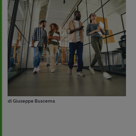
di
Giuseppe Buscema