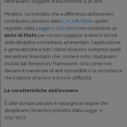
rientravano i soggetti di età inferiore a 36 anni.
Peraltro, va ricordato che a differenza dell'esonero
contributivo previsto dalla
L. n. 178/2020
, quello
regolato dalla
Legge n. 205/2017
non costituisce un
aiuto di Stato
per cui non soggiace ai diversi vincoli
della disciplina comunitaria; ad esempio, l'applicazione
è generalizzata a tutti i datori di lavoro compresi quelli
del settore finanziario che, come è noto, risultavano
esclusi dal
Temporary Framework,
così come non
rilevano il massimale di aiuti concedibili o la circostanza
che il datore di lavoro si trovi in
difficoltà.
Le caratteristiche dell'esonero
È utile dunque passare in rassegna le regole che
disciplinano l'incentivo previsto dalla Legge n.
205/2017.