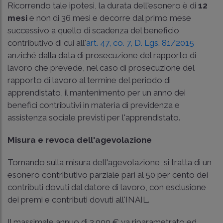
Ricorrendo tale ipotesi, la durata dell'esonero è di
12
mesi
e non di 36 mesi e decorre dal primo mese
successivo a quello di scadenza del beneficio
contributivo di cui all'
art. 47, co. 7, D. Lgs. 81/2015
anziché dalla data di prosecuzione del rapporto di
lavoro che prevede, nel caso di prosecuzione del
rapporto di lavoro al termine del periodo di
apprendistato, il mantenimento per un anno dei
benefici contributivi in materia di previdenza e
assistenza sociale previsti per l'apprendistato.
Misura e revoca dell'agevolazione
Tornando sulla misura dell'agevolazione, si tratta di un
esonero contributivo parziale pari al 50 per cento dei
contributi dovuti dal datore di lavoro, con esclusione
dei premi e contributi dovuti all'INAIL.
Il massimale annuo di 3.000 € va riparametrato ed