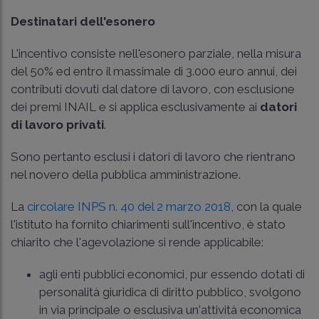
Destinatari dell'esonero
L'incentivo consiste nell'esonero parziale, nella misura
del 50% ed entro il massimale di 3.000 euro annui, dei
contributi dovuti dal datore di lavoro, con esclusione
dei premi INAIL e si applica esclusivamente ai
datori
di lavoro privati
.
Sono pertanto esclusi i datori di lavoro che rientrano
nel novero della pubblica amministrazione.
La
circolare INPS n. 40 del 2 marzo 2018
, con la quale
l'istituto ha fornito chiarimenti sull'incentivo, è stato
chiarito che l'agevolazione si rende applicabile:
agli enti pubblici economici, pur essendo dotati di
personalità giuridica di diritto pubblico, svolgono
in via principale o esclusiva un'attività economica