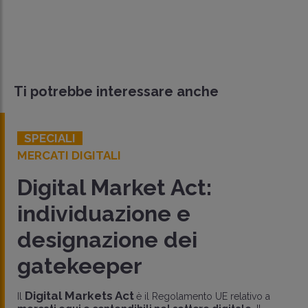
Ti potrebbe interessare anche
SPECIALI
MERCATI DIGITALI
Digital Market Act:
individuazione e
designazione dei
gatekeeper
Digital Markets Act
Il
è il Regolamento UE relativo a