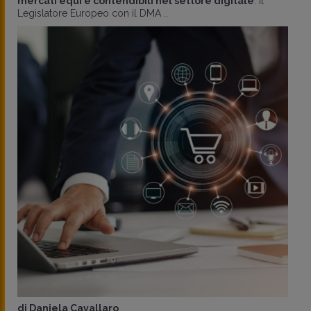
mercati equi e contendibili nel settore digitale
. Il
Legislatore Europeo con il DMA ..
di
Daniela Cavallaro