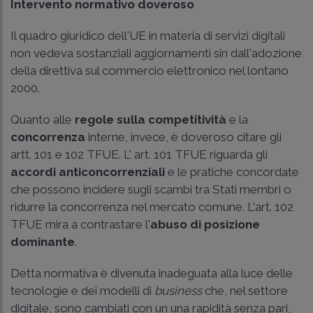
Intervento normativo doveroso
Il quadro giuridico dell'UE in materia di servizi digitali
non vedeva sostanziali aggiornamenti sin dall'adozione
della direttiva sul commercio elettronico nel lontano
2000.
Quanto alle
regole sulla competitività
e la
concorrenza
interne, invece, è doveroso citare gli
artt. 101 e 102 TFUE. L' art. 101 TFUE riguarda gli
accordi anticoncorrenziali
e le pratiche concordate
che possono incidere sugli scambi tra Stati membri o
ridurre la concorrenza nel mercato comune. L'art. 102
TFUE mira a contrastare l'
abuso di posizione
dominante
.
Detta normativa è divenuta inadeguata alla luce delle
tecnologie e dei modelli di
business
che, nel settore
digitale, sono cambiati con un una rapidità senza pari,