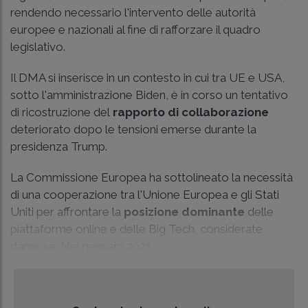
rendendo necessario l'intervento delle autorità
europee e nazionali al fine di rafforzare il quadro
legislativo.
Il DMA si inserisce in un contesto in cui tra UE e USA,
sotto l'amministrazione Biden, è in corso un tentativo
di ricostruzione del
rapporto di collaborazione
deteriorato dopo le tensioni emerse durante la
presidenza Trump.
La Commissione Europea ha sottolineato la necessità
di una cooperazione tra l'Unione Europea e gli Stati
Uniti per affrontare la
posizione dominante
delle
piattaforme online e delle Big Tech, considerate
dannose. Nel gennaio 2021,...