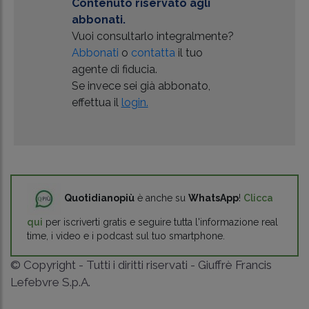
Contenuto riservato agli
abbonati.
Vuoi consultarlo integralmente?
Abbonati
o
contatta
il tuo
agente di fiducia.
Se invece sei già abbonato,
effettua il
login.
Quotidianopiù
è anche su
WhatsApp
!
Clicca
qui
per iscriverti gratis e seguire tutta l'informazione real
time, i video e i podcast sul tuo smartphone.
© Copyright - Tutti i diritti riservati - Giuffrè Francis
Lefebvre S.p.A.