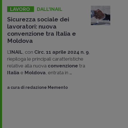
LAVORO
DALL'INAIL
Sicurezza sociale dei
lavoratori: nuova
convenzione tra Italia e
Moldova
L’
INAIL
, con
Circ. 11 aprile 2024 n. 9
,
riepiloga le principali caratteristiche
relative alla nuova
convenzione
tra
Italia
e
Moldova
, entrata in
..
a cura di
redazione Memento