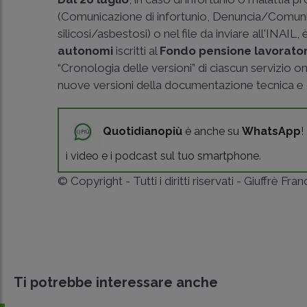
(Comunicazione di infortunio, Denuncia/Comunic
silicosi/asbestosi) o nel file da inviare all'INAIL,
autonomi
iscritti al
Fondo pensione lavorator
“Cronologia delle versioni” di ciascun servizio o
nuove versioni della documentazione tecnica e 
Quotidianopiù
è anche su
WhatsApp
!
i video e i podcast sul tuo smartphone.
© Copyright - Tutti i diritti riservati - Giuffrè Fra
Ti potrebbe interessare anche