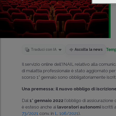
Temp
Traduci con IA
Ascolta la news
Il servizio online dell'INAIL relativo alla comun
di malattia professionale è stato aggiornato pe
scorso 1° gennaio sono obbligatoriamente iscritti
Una premessa: il nuovo obbligo di iscrizione
Dal
1° gennaio 2022
l'obbligo di assicurazione c
è esteso anche ai
lavoratori autonomi
iscritti
73/2021
conv. in
L. 106/2021
).