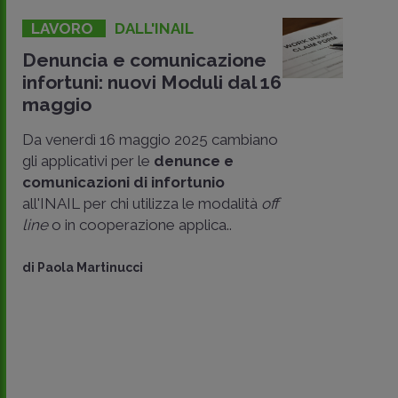
LAVORO
DALL'INAIL
Denuncia e comunicazione
infortuni: nuovi Moduli dal 16
maggio
Da venerdì 16 maggio 2025 cambiano
gli applicativi per le
denunce e
comunicazioni di infortunio
all'INAIL per chi utilizza le modalità
off
line
o in cooperazione applica..
di
Paola Martinucci
CONDIVIDI
SU