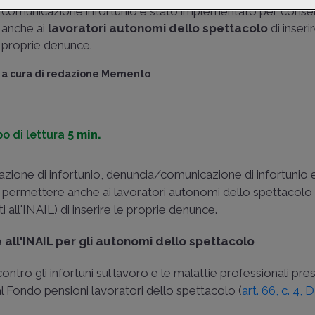
comunicazione infortunio è stato implementato per conse
anche ai
lavoratori autonomi dello spettacolo
di inseri
proprie denunce.
a cura di
redazione Memento
o di lettura
5 min.
icazione di infortunio, denuncia/comunicazione di infortunio
r permettere anche ai lavoratori autonomi dello spettacolo 
 all'INAIL) di inserire le proprie denunce.
 all'INAIL per gli autonomi dello spettacolo
ontro gli infortuni sul lavoro e le malattie professionali pre
 al Fondo pensioni lavoratori dello spettacolo (
art. 66, c. 4, 