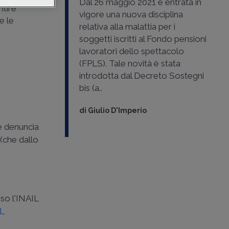
Dal 26 maggio 2021 è entrata in
ntire
vigore una nuova disciplina
re le
relativa alla malattia per i
soggetti iscritti al Fondo pensioni
lavoratori dello spettacolo
(FPLS). Tale novità è stata
introdotta dal Decreto Sostegni
bis (a..
di
Giulio D'Imperio
 e denuncia
(che dallo
sso l'INAIL
DL