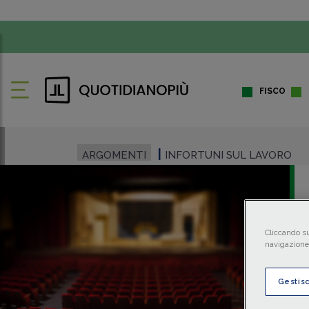
FISCO
ARGOMENTI
INFORTUNI SUL LAVORO
Cliccando su
navigazione 
Gestis