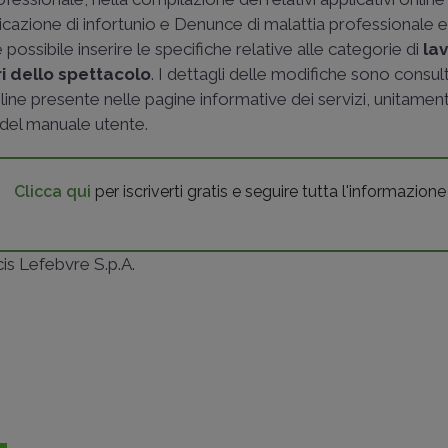
azione di infortunio e Denunce di malattia professionale 
 è possibile inserire le specifiche relative alle categorie di
la
i dello spettacolo
. I dettagli delle modifiche sono consulta
nline presente nelle pagine informative dei servizi, unitament
del manuale utente.
Clicca qui
per iscriverti gratis e seguire tutta l'informazione
ncis Lefebvre S.p.A.