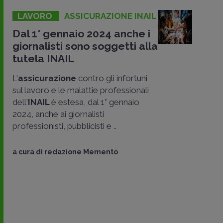
LAVORO
ASSICURAZIONE INAIL
Dal 1° gennaio 2024 anche i
giornalisti sono soggetti alla
tutela INAIL
L'
assicurazione
contro gli infortuni
sul lavoro e le malattie professionali
dell'
INAIL
è estesa, dal 1° gennaio
2024, anche ai giornalisti
professionisti, pubblicisti e ..
a cura di
redazione Memento