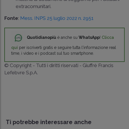
extracomunitari.
Fonte
:
Mess. INPS 25 luglio 2022 n. 2951
Quotidianopiù
è anche su
WhatsApp
!
Clicca
qui
per iscriverti gratis e seguire tutta l'informazione real
time, i video e i podcast sul tuo smartphone.
© Copyright - Tutti i diritti riservati - Giuffrè Francis
Lefebvre S.p.A.
Ti potrebbe interessare anche