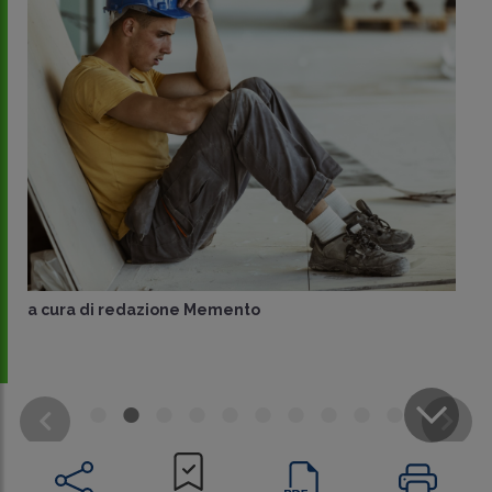
a cura di
redazione Memento
CONDIVIDI
SU