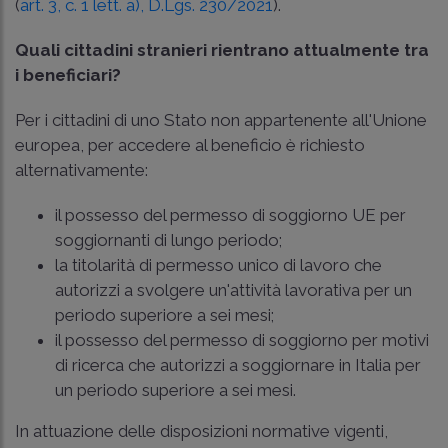
(
art. 3, c. 1 lett. a), D.Lgs. 230/2021
).
Quali cittadini stranieri rientrano attualmente tra
i beneficiari?
Per i cittadini di uno Stato non appartenente all'Unione
europea, per accedere al beneficio è richiesto
alternativamente:
il possesso del permesso di soggiorno UE per
soggiornanti di lungo periodo;
la titolarità di permesso unico di lavoro che
autorizzi a svolgere un'attività lavorativa per un
periodo superiore a sei mesi;
il possesso del permesso di soggiorno per motivi
di ricerca che autorizzi a soggiornare in Italia per
un periodo superiore a sei mesi.
In attuazione delle disposizioni normative vigenti,