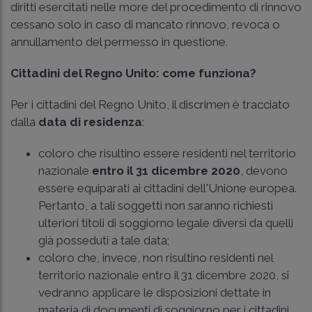
diritti esercitati nelle more del procedimento di rinnovo
cessano solo in caso di mancato rinnovo, revoca o
annullamento del permesso in questione.
Cittadini del Regno Unito: come funziona?
Per i cittadini del Regno Unito, il discrimen è tracciato
dalla
data di residenza
:
coloro che risultino essere residenti nel territorio
nazionale
entro il 31 dicembre 2020
, devono
essere equiparati ai cittadini dell'Unione europea.
Pertanto, a tali soggetti non saranno richiesti
ulteriori titoli di soggiorno legale diversi da quelli
già posseduti a tale data;
coloro che, invece, non risultino residenti nel
territorio nazionale entro il 31 dicembre 2020, si
vedranno applicare le disposizioni dettate in
materia di documenti di soggiorno per i cittadini