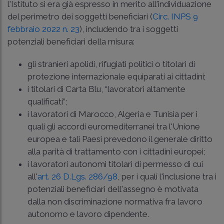
l'Istituto si era già espresso in merito all'individuazione
del perimetro dei soggetti beneficiari (
Circ. INPS 9
febbraio 2022 n. 23
), includendo tra i soggetti
potenziali beneficiari della misura:
gli stranieri apolidi, rifugiati politici o titolari di
protezione internazionale equiparati ai cittadini;
i titolari di Carta Blu, “lavoratori altamente
qualificati”;
i lavoratori di Marocco, Algeria e Tunisia per i
quali gli accordi euromediterranei tra l'Unione
europea e tali Paesi prevedono il generale diritto
alla parità di trattamento con i cittadini europei;
i lavoratori autonomi titolari di permesso di cui
all'
art. 26 D.Lgs. 286/98
, per i quali l'inclusione tra i
potenziali beneficiari dell'assegno è motivata
dalla non discriminazione normativa fra lavoro
autonomo e lavoro dipendente.