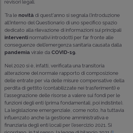
revisori legali.
Tra le
novità
di quest'anno si segnala l'introduzione
all'interno del Questionario di uno specifico spazio
dedicato alla rilevazione di informazioni sui principali
interventi
normativi introdotti per far fronte alle
conseguenze dell'emergenza sanitaria causata dalla
pandemia
virale da
COVID-19
.
Nel 2020 si è, infatti, verificata una transitoria
alterazione del normale rapporto di composizione
delle entrate per via delle misure compensative della
perdita di gettito (contabilizzate nei trasferimenti) e
l'assegnazione delle risorse a valere sui fondi per le
funzioni degli enti (prima fondamentali, poi indistinte).
La legislazione emergenziale, come noto, ha tuttavia
influenzato anche la gestione amministrativa e
finanziaria degli enti locali per l'esercizio 2021. Si
ricordano, in tal senso, la legge di bilancio 2021 (
L.