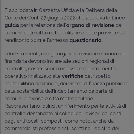
È approdata in Gazzetta Ufficiale la Delibera della
Corte dei Conti 27 giugno 2022 che approva le
Linee
guida
per la relazione dell'
organo di revisione
dei
comuni, delle città metropolitane e delle province sul
rendiconto 2021 e l'annesso
questionario
.
I due strumenti, che gli organi di revisione economico-
finanziaria devono inviare alle sezioni regionali di
controllo, costituiscono un essenziale strumento
operativo finalizzato alle
verifiche
del rispetto
dell'equilibrio di bilancio, dei vincoli di finanza pubblica e
della sostenibilità dell'indebitamento da parte di
comuni, province e città metropolitane.
Rappresentano, quindi, un riferimento per le attività di
controllo demandate ai collegi dei revisori dei conti
degli enti locali, composti, come noto, anche da
commercialisti professionisti iscritti nel registro dei