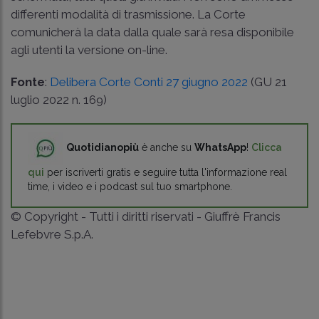
differenti modalità di trasmissione. La Corte
comunicherà la data dalla quale sarà resa disponibile
agli utenti la versione on-line.
Fonte
:
Delibera Corte Conti 27 giugno 2022
(GU 21
luglio 2022 n. 169)
Quotidianopiù
è anche su
WhatsApp
!
Clicca
qui
per iscriverti gratis e seguire tutta l'informazione real
time, i video e i podcast sul tuo smartphone.
© Copyright - Tutti i diritti riservati - Giuffrè Francis
Lefebvre S.p.A.