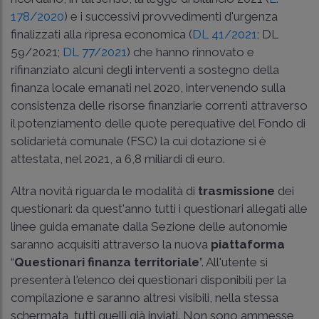
178/2020
) e i successivi provvedimenti d'urgenza
finalizzati alla ripresa economica (
DL 41/2021
;
DL
59/2021
;
DL 77/2021
) che hanno rinnovato e
rifinanziato alcuni degli interventi a sostegno della
finanza locale emanati nel 2020, intervenendo sulla
consistenza delle risorse finanziarie correnti attraverso
il potenziamento delle quote perequative del Fondo di
solidarietà comunale (FSC) la cui dotazione si è
attestata, nel 2021, a 6,8 miliardi di euro.
Altra novità riguarda le modalità di
trasmissione
dei
questionari: da quest'anno tutti i questionari allegati alle
linee guida emanate dalla Sezione delle autonomie
saranno acquisiti attraverso la nuova
piattaforma
“
Questionari finanza territoriale
”. All'utente si
presenterà l'elenco dei questionari disponibili per la
compilazione e saranno altresì visibili, nella stessa
schermata, tutti quelli già inviati. Non sono ammesse