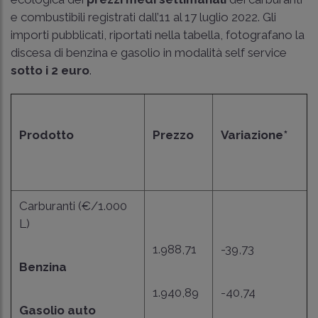
e combustibili registrati dall’11 al 17 luglio 2022. Gli
importi pubblicati, riportati nella tabella, fotografano la
discesa di benzina e gasolio in modalità self service
sotto i 2 euro
.
Prodotto
Prezzo
Variazione*
Carburanti (€/1.000
L)
1.988,71
-39,73
Benzina
1.940,89
-40,74
Gasolio auto