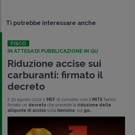
Ti potrebbe interessare anche
FISCO
IN ATTESA DI PUBBLICAZIONE IN GU
Riduzione accise sui
carburanti: firmato il
decreto
Il 30 agosto 2022 il
MEF
di concerto con il
MITE
hanno
firmato un
decreto
che prevede la
riduzione delle
aliquote di accisa
sulla
benzina
, sul
ga..