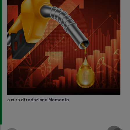
a cura di
redazione Memento
CONDIVIDI