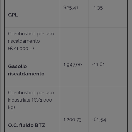
825,41
-1,35
GPL
Combustibili per uso
riscaldamento
(€/1.000 L)
1.947,00
-11,61
Gasolio
riscaldamento
Combustibili per uso
industriale (€/1.000
kg)
1.200,73
-61,54
O.C. fluido BTZ