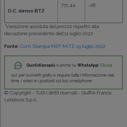
771,44
-28
O.C. denso BTZ
*Variazione assoluta del prezzo rispetto alla
rilevazione precedente dell’11 luglio 2022
Fonte
:
Com. Stampa MEF MITE 19 luglio 2022
Quotidianopiù
è anche su
WhatsApp
!
Clicca
qui
per iscriverti gratis e seguire tutta l'informazione real
time, i video e i podcast sul tuo smartphone.
© Copyright - Tutti i diritti riservati - Giuffrè Francis
Lefebvre S.p.A.