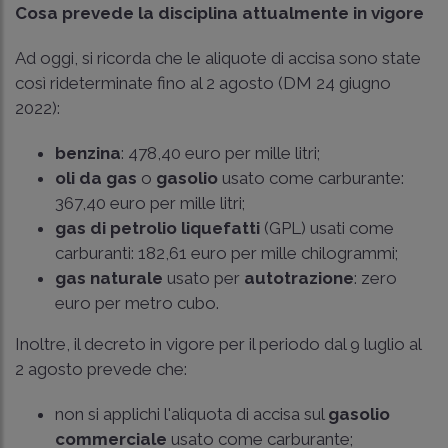
Cosa prevede la disciplina attualmente in vigore
Ad oggi, si ricorda che le aliquote di accisa sono state
così rideterminate fino al 2 agosto (DM 24 giugno
2022):
benzina
: 478,40 euro per mille litri;
oli da gas
o
gasolio
usato come carburante:
367,40 euro per mille litri;
gas di petrolio liquefatti
(GPL) usati come
carburanti: 182,61 euro per mille chilogrammi;
gas naturale
usato per
autotrazione
: zero
euro per metro cubo.
Inoltre, il decreto in vigore per il periodo dal 9 luglio al
2 agosto prevede che:
non si applichi l'aliquota di accisa sul
gasolio
commerciale
usato come carburante;