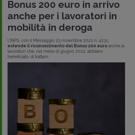
Bonus 200 euro in arrivo
anche per i lavoratori in
mobilità in deroga
L’INPS, con il Messaggio 23 novembre 2022 n. 4231,
estende il riconoscimento del Bonus 200 euro
anche ai
lavoratori che, nel mese di giugno 2022, abbiano
beneficiato di trattam..