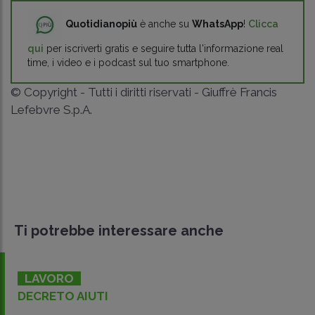
Quotidianopiù
è anche su
WhatsApp
!
Clicca
qui
per iscriverti gratis e seguire tutta l'informazione real
time, i video e i podcast sul tuo smartphone.
© Copyright - Tutti i diritti riservati - Giuffrè Francis
Lefebvre S.p.A.
Ti potrebbe interessare anche
LAVORO
DECRETO AIUTI