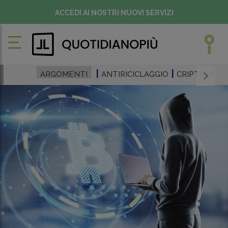
ACCEDI AI NOSTRI NUOVI SERVIZI
ARGOMENTI
ANTIRICICLAGGIO
CRIPTOVALU