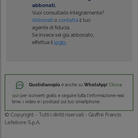
abbonati.
Vuoi consultarlo integralmente?
Abbonati
o
contatta
il tuo
agente di fiducia.
Se invece sei già abbonato,
effettua il
login.
Quotidianopiù
è anche su
WhatsApp
!
Clicca
qui
per iscriverti gratis e seguire tutta l'informazione real
time, i video e i podcast sul tuo smartphone.
© Copyright - Tutti i diritti riservati - Giuffrè Francis
Lefebvre S.p.A.