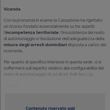
Vicenda
Con la pronuncia in esame la Cassazione ha rigettato
un ricorso fondato essenzialmente su tre aspetti:
l'
incompetenza territoriale
, l'insussistenza del reato
di autoriciclaggio e l'esclusione dell'adeguatezza della
misura degli arresti domiciliari
disposta a carico del
ricorrente.
Per quanto di specifico interesse in questa sede, ci si
soffermerà sull'aspetto relativo alla configurabilità del
reato di autoriciclaggio di cui all'
art. 648-ter.1 c.p.
Al riguar...
Contenuto riservato agli