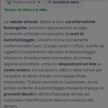
Traduci con IA
Ascolta la news
Tempo di lettura
7 min.
Le
valute virtuali
, attese le loro
caratteristiche
fisiologiche
, possono rappresentare un agile
strumento ai fini del compimento di
reati di
autoriciclaggio
. L'assunto trova nuovamente
conferma nella Cass. 13 luglio 2022 n. 27023, avente ad
oggetto il compimento del reato di autoriciclaggio
attraverso il trasferimento immediato di somme
appena accreditate, a mezzo
disposizioni on line
su
conto estero
, e il successivo utilizzo delle stesse per
l'acquisto di valuta virtuale con impiego finale
imprecisato. Trattasi, secondo la Cassazione, di una
ipotesi evidente di autoriciclaggio mediante impiego di
proventi illeciti
in attività finanziarie idonee ad
ostacolare l'identificazione della provenienza del
denaro.