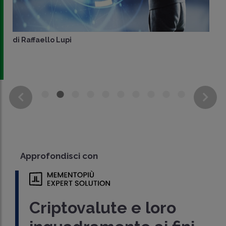
di
Raffaello Lupi
Approfondisci con
Criptovalute e loro