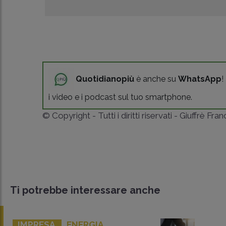
Quotidianopiù
è anche su
WhatsApp
!
i video e i podcast sul tuo smartphone.
© Copyright - Tutti i diritti riservati - Giuffrè Fra
Ti potrebbe interessare anche
IMPRESA
ENERGIA