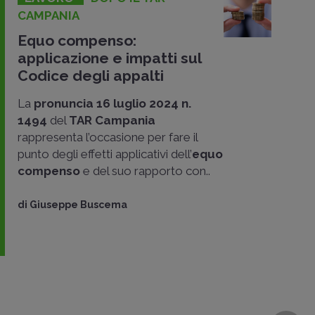
CAMPANIA
Equo compenso:
applicazione e impatti sul
Codice degli appalti
La
pronuncia 16 luglio 2024 n.
1494
del
TAR Campania
rappresenta l’occasione per fare il
punto degli effetti applicativi dell’
equo
compenso
e del suo rapporto con..
di
Giuseppe Buscema