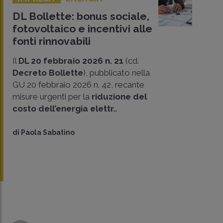
DL Bollette: bonus sociale,
fotovoltaico e incentivi alle
fonti rinnovabili
Il
DL 20 febbraio 2026 n. 21
(cd.
Decreto Bollette
), pubblicato nella
GU 20 febbraio 2026 n. 42, recante
misure urgenti per la
riduzione del
costo dell’energia elettr..
di
Paola Sabatino