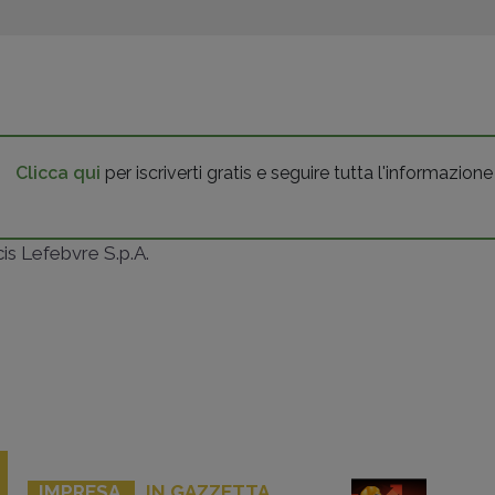
Clicca qui
per iscriverti gratis e seguire tutta l'informazione
ncis Lefebvre S.p.A.
IMPRESA
IN GAZZETTA