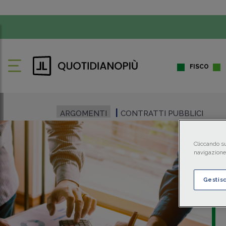
FISCO
ARGOMENTI
CONTRATTI PUBBLICI
Cliccando su
navigazione 
Gestis