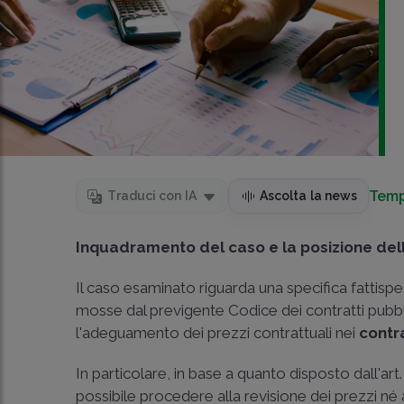
Temp
Traduci con IA
Ascolta la news
Inquadramento del caso e la posizione dell
Il caso esaminato riguarda una specifica fattis
mosse dal previgente Codice dei contratti pubblici,
l'adeguamento dei prezzi contrattuali nei
contra
In particolare, in base a quanto disposto dall'art
possibile procedere alla revisione dei prezzi né ap