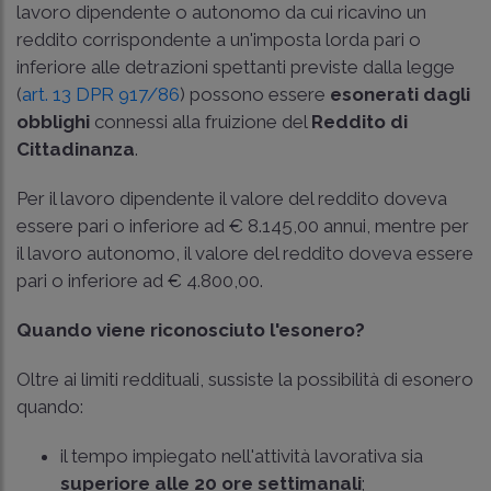
lavoro dipendente o autonomo da cui ricavino un
reddito corrispondente a un'imposta lorda pari o
inferiore alle detrazioni spettanti previste dalla legge
(
art. 13 DPR 917/86
) possono essere
esonerati dagli
obblighi
connessi alla fruizione del
Reddito di
Cittadinanza
.
Per il lavoro dipendente il valore del reddito doveva
essere pari o inferiore ad € 8.145,00 annui, mentre per
il lavoro autonomo, il valore del reddito doveva essere
pari o inferiore ad € 4.800,00.
Quando viene riconosciuto l'esonero?
Oltre ai limiti reddituali, sussiste la possibilità di esonero
quando:
il tempo impiegato nell'attività lavorativa sia
superiore alle 20 ore settimanali
;