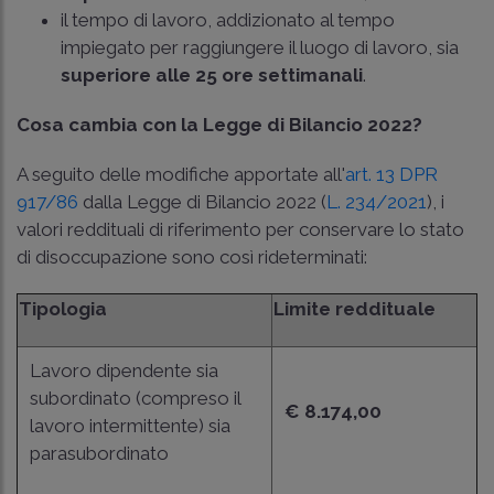
il tempo di lavoro, addizionato al tempo
impiegato per raggiungere il luogo di lavoro, sia
superiore alle 25 ore settimanali
.
Cosa cambia con la Legge di Bilancio 2022?
A seguito delle modifiche apportate all'
art. 13 DPR
917/86
dalla Legge di Bilancio 2022 (
L. 234/2021
), i
valori reddituali di riferimento per conservare lo stato
di disoccupazione sono così rideterminati:
Tipologia
Limite reddituale
Lavoro dipendente sia
subordinato (compreso il
€ 8.174,00
lavoro intermittente) sia
parasubordinato