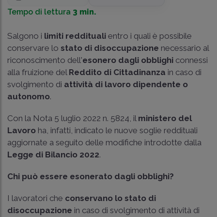
Tempo di lettura
3 min.
Salgono i
limiti reddituali
entro i quali è possibile
conservare lo
stato di disoccupazione
necessario al
riconoscimento dell'
esonero dagli obblighi
connessi
alla fruizione del
Reddito di Cittadinanza
in caso di
svolgimento di
attività di lavoro dipendente o
autonomo
.
Con la Nota 5 luglio 2022 n. 5824, il
ministero del
Lavoro
ha, infatti, indicato le nuove soglie reddituali
aggiornate a seguito delle modifiche introdotte dalla
Legge di Bilancio 2022
.
Chi può essere esonerato dagli obblighi?
I lavoratori che
conservano lo stato di
disoccupazione
in caso di svolgimento di attività di