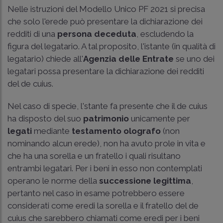
Nelle istruzioni del Modello Unico PF 2021 si precisa
che solo l'erede può presentare la dichiarazione dei
redditi di una
persona deceduta
, escludendo la
figura del legatario. A tal proposito, l'istante (in qualità di
legatario) chiede all'
Agenzia delle Entrate
se uno dei
legatari possa presentare la dichiarazione dei redditi
del de cuius.
Nel caso di specie, l'stante fa presente che il de cuius
ha disposto del suo
patrimonio
unicamente per
legati
mediante
testamento olografo
(non
nominando alcun erede), non ha avuto prole in vita e
che ha una sorella e un fratello i quali risultano
entrambi legatari. Per i beni in esso non contemplati
operano le norme della
successione legittima
,
pertanto nel caso in esame potrebbero essere
considerati come eredi la sorella e il fratello del de
cuius che sarebbero chiamati come eredi per i beni