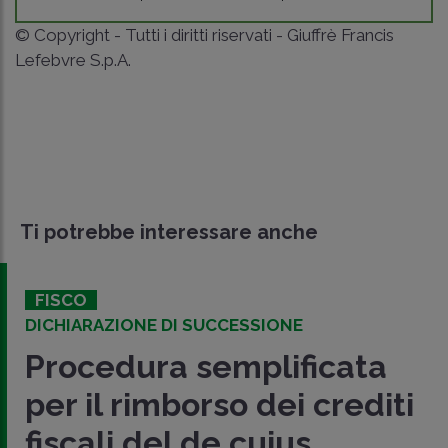
© Copyright - Tutti i diritti riservati - Giuffrè Francis
Lefebvre S.p.A.
Ti potrebbe interessare anche
FISCO
DICHIARAZIONE DI SUCCESSIONE
Procedura semplificata
per il rimborso dei crediti
fiscali del de cuius