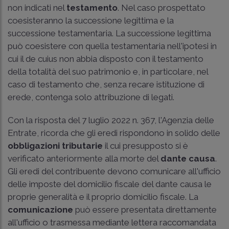
non indicati nel
testamento
. Nel caso prospettato
coesisteranno la successione legittima e la
successione testamentaria. La successione legittima
può coesistere con quella testamentaria nell'ipotesi in
cui il de cuius non abbia disposto con il testamento
della totalità del suo patrimonio e, in particolare, nel
caso di testamento che, senza recare istituzione di
erede, contenga solo attribuzione di legati.
Con la risposta del 7 luglio 2022 n. 367, l'Agenzia delle
Entrate, ricorda che gli eredi rispondono in solido delle
obbligazioni tributarie
il cui presupposto si è
verificato anteriormente alla morte del
dante causa
.
Gli eredi del contribuente devono comunicare all'ufficio
delle imposte del domicilio fiscale del dante causa le
proprie generalità e il proprio domicilio fiscale. La
comunicazione
può essere presentata direttamente
all'ufficio o trasmessa mediante lettera raccomandata