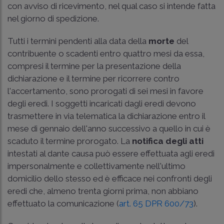
con avviso di ricevimento, nel qual caso si intende fatta
nel giorno di spedizione.
Tutti i termini pendenti alla data della
morte
del
contribuente o scadenti entro quattro mesi da essa,
compresi il termine per la presentazione della
dichiarazione e il termine per ricorrere contro
l'accertamento, sono prorogati di sei mesi in favore
degli eredi. I soggetti incaricati dagli eredi devono
trasmettere in via telematica la dichiarazione entro il
mese di gennaio dell'anno successivo a quello in cui è
scaduto il termine prorogato. La
notifica degli atti
intestati al dante causa può essere effettuata agli eredi
impersonalmente e collettivamente nell'ultimo
domicilio dello stesso ed è efficace nei confronti degli
eredi che, almeno trenta giorni prima, non abbiano
effettuato la comunicazione (
art. 65 DPR 600/73
).