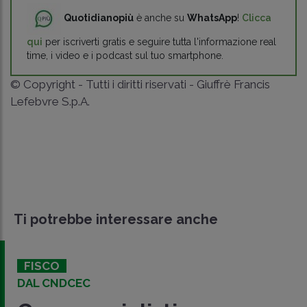
Quotidianopiù
è anche su
WhatsApp
!
Clicca
qui
per iscriverti gratis e seguire tutta l'informazione real
time, i video e i podcast sul tuo smartphone.
© Copyright - Tutti i diritti riservati - Giuffrè Francis
Lefebvre S.p.A.
Ti potrebbe interessare anche
FISCO
DAL CNDCEC