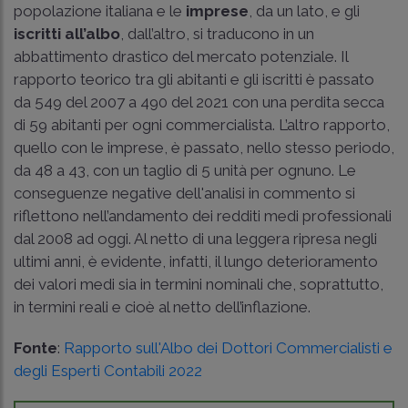
popolazione italiana e le
imprese
, da un lato, e gli
iscritti all’albo
, dall’altro, si traducono in un
abbattimento drastico del mercato potenziale. Il
rapporto teorico tra gli abitanti e gli iscritti è passato
da 549 del 2007 a 490 del 2021 con una perdita secca
di 59 abitanti per ogni commercialista. L’altro rapporto,
quello con le imprese, è passato, nello stesso periodo,
da 48 a 43, con un taglio di 5 unità per ognuno. Le
conseguenze negative dell'analisi in commento si
riflettono nell’andamento dei redditi medi professionali
dal 2008 ad oggi. Al netto di una leggera ripresa negli
ultimi anni, è evidente, infatti, il lungo deterioramento
dei valori medi sia in termini nominali che, soprattutto,
in termini reali e cioè al netto dell’inflazione.
Fonte
:
Rapporto sull'Albo dei Dottori Commercialisti e
degli Esperti Contabili 2022