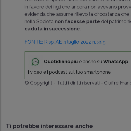
in favore dei figli che ancora non avevano provve
evidenzia che assume rilievo la circostanza ch
nella Società
non facesse
parte
del patrimoni
caduta in successione
.
FONTE: Risp. AE 4 luglio 2022 n. 359.
Quotidianopiù
è anche su
WhatsApp
!
i video e i podcast sul tuo smartphone.
© Copyright - Tutti i diritti riservati - Giuffrè Fra
Ti potrebbe interessare anche