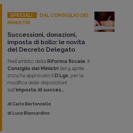
SPECIALI
DAL CONSIGLIO DEI
MINISTRI
Successioni, donazioni,
imposta di bollo: le novità
del Decreto Delegato
Nell'ambito della
Riforma fiscale
, il
Consiglio dei Ministri
del 9 aprile
2024 ha approvato il
D.Lgs.
per la
modifica delle disposizioni
sull'
imposta di succes..
di
Carlo Bertoncello
di
Luca Biancardino