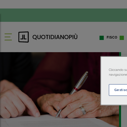
FISCO
Cliccando su
navigazione 
Gestis