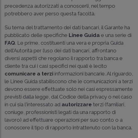
precedenza autorizzati a conoscerli, nel tempo
potrebbero aver perso questa facoltà.
Su tema del trattamento dei dati bancari, il Garante ha
pubblicato delle specifiche
Linee Guida
e una serie di
FAQ
. Le prime, costituenti una vera e propria Guida
dell’Autorità per l’uso dei dati bancari, affrontano
diversi aspetti che regolano il rapporto tra banca e
cliente tra cui i casi specifici nei quali è lecito
comunicare a terzi
informazioni bancarie. Al riguardo,
le Linee Guida stabiliscono che le comunicazioni a terzi
devono essere effettuate solo nei casi espressamente
previsti dalla legge, dal Codice della privacy o nel caso
in cui sia l'interessato ad
autorizzare
terzi (familiari,
coniuge, professionisti legati da una rapporto di
lavoro) ad effettuare operazioni per suo conto o a
conoscere il tipo di rapporto intrattenuto con la banca.