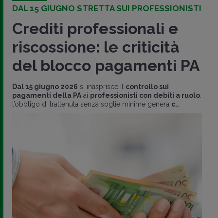
DAL 15 GIUGNO STRETTA SUI PROFESSIONISTI
Crediti professionali e
riscossione: le criticità
del blocco pagamenti PA
Dal 15 giugno 2026
si inasprisce il
controllo sui
pagamenti della PA
ai
professionisti con debiti a ruolo
:
l’obbligo di trattenuta senza soglie minime genera
c..