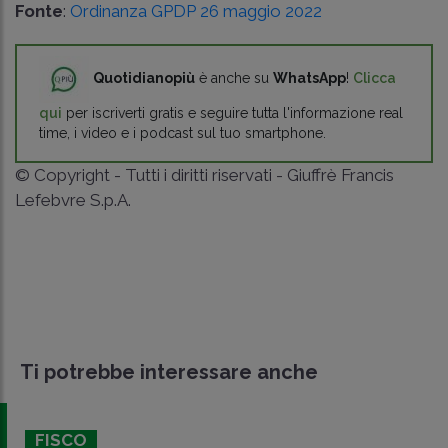
Fonte
:
Ordinanza GPDP 26 maggio 2022
Quotidianopiù
è anche su
WhatsApp
!
Clicca
qui
per iscriverti gratis e seguire tutta l'informazione real
time, i video e i podcast sul tuo smartphone.
© Copyright - Tutti i diritti riservati - Giuffrè Francis
Lefebvre S.p.A.
Ti potrebbe interessare anche
FISCO