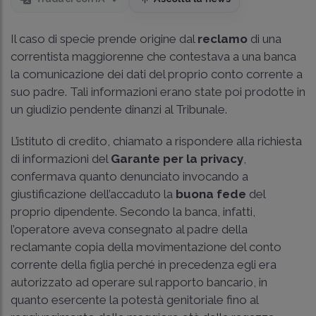
Il caso di specie prende origine dal
reclamo
di una
correntista maggiorenne che contestava a una banca
la comunicazione dei dati del proprio conto corrente a
suo padre. Tali informazioni erano state poi prodotte in
un giudizio pendente dinanzi al Tribunale.
L’istituto di credito, chiamato a rispondere alla richiesta
di informazioni del
Garante per la privacy
,
confermava quanto denunciato invocando a
giustificazione dell’accaduto la
buona fede
del
proprio dipendente. Secondo la banca, infatti,
l’operatore aveva consegnato al padre della
reclamante copia della movimentazione del conto
corrente della figlia perché in precedenza egli era
autorizzato ad operare sul rapporto bancario, in
quanto esercente la potestà genitoriale fino al