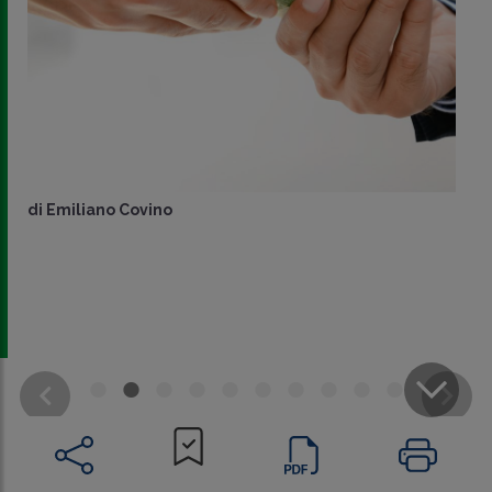
di
Emiliano Covino
CONDIVIDI
SU