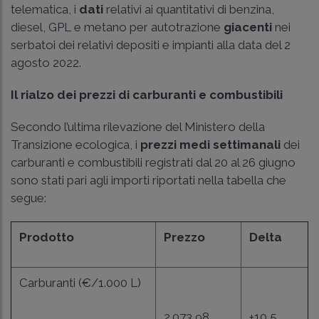
telematica, i
dati
relativi ai quantitativi di benzina,
diesel, GPL e metano per autotrazione
giacenti
nei
serbatoi dei relativi depositi e impianti alla data del 2
agosto 2022.
Il rialzo dei prezzi di carburanti e combustibili
Secondo l’ultima rilevazione del Ministero della
Transizione ecologica, i
prezzi medi settimanali
dei
carburanti e combustibili registrati dal 20 al 26 giugno
sono stati pari agli importi riportati nella tabella che
segue:
Prodotto
Prezzo
Delta
Carburanti (€/1.000 L)
2.073,98
+10,5