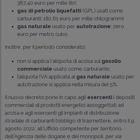
367,40 euro per mille litri;
gas di petrolio liquefatti
(GPL) usati come
carburanti: 182,61 euro per mille chilogrammi;
gas naturale
usato per
autotrazione
: zero
euro per metro cubo.
Inoltre, per il periodo considerato:
non si applica l'aliquota di accisa sul
gasolio
commerciale
usato come carburante;
l’aliquota IVA applicata al
gas naturale
usato per
autotrazione si applica nella misura del 5%.
Il nuovo decreto pone in capo agli
esercenti
i depositi
commerciali di prodotti energetici assoggettati ad
accisa e agli esercenti gli impianti di distribuzione
stradale di carburanti l’obbligo di trasmettere, entro il 9
agosto 2022, all'Ufficio competente per territorio
dell'Agenzia delle dogane e dei monopoli, per via