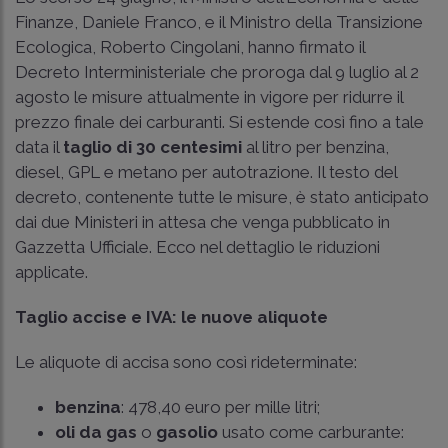
Finanze, Daniele Franco, e il Ministro della Transizione
Ecologica, Roberto Cingolani, hanno firmato il
Decreto Interministeriale che proroga dal 9 luglio al 2
agosto le misure attualmente in vigore per ridurre il
prezzo finale dei carburanti. Si estende così fino a tale
data il
taglio di 30 centesimi
al litro per benzina,
diesel, GPL e metano per autotrazione. Il testo del
decreto, contenente tutte le misure, è stato anticipato
dai due Ministeri in attesa che venga pubblicato in
Gazzetta Ufficiale. Ecco nel dettaglio le riduzioni
applicate.
Taglio accise e IVA: le nuove aliquote
Le aliquote di accisa sono così rideterminate:
benzina
: 478,40 euro per mille litri;
oli da gas
o
gasolio
usato come carburante: