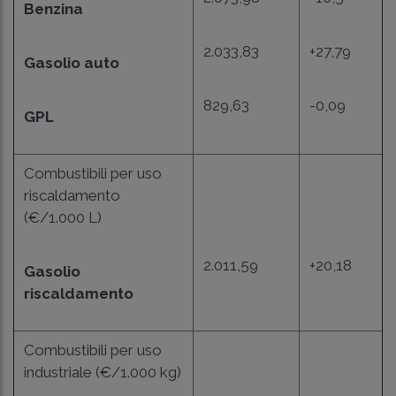
Benzina
2.033,83
+27,79
Gasolio auto
829,63
-0,09
GPL
Combustibili per uso
riscaldamento
(€/1.000 L)
2.011,59
+20,18
Gasolio
riscaldamento
Combustibili per uso
industriale (€/1.000 kg)