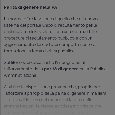
Parità di genere nella PA
La norma offre la visione di quello che è il nuovo
sistema del portale unico di reclutamento per la
pubblica amministrazione, con una riforma delle
procedure di reclutamento pubblico e con un
aggiornamento dei codici di comportamento e
formazione in tema di etica pubblica.
Sul filone si colloca anche l'impegno per il
rafforzamento della
parità di genere
nella Pubblica
Amministrazione.
A tal fine la disposizione prevede che, proprio per
rafforzare il principio della parità di genere in maniera
effettiva all'interno dei rapporti di lavoro delle
amministrazioni, le stesse adotteranno misure che
attribuiscano vantaggi specifici o che comu...