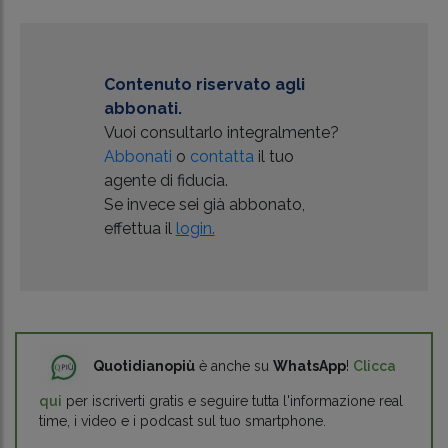
Contenuto riservato agli
abbonati.
Vuoi consultarlo integralmente?
Abbonati
o
contatta
il tuo
agente di fiducia.
Se invece sei già abbonato,
effettua il
login.
Quotidianopiù
è anche su
WhatsApp
!
Clicca
qui
per iscriverti gratis e seguire tutta l'informazione real
time, i video e i podcast sul tuo smartphone.