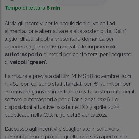
Tempo di lettura
8 min.
Al via gli incentivi per le acquisizioni di veicoli ad
alimentazione alternativa e a alta sostenibilità. Dal 1°
luglio, difatti, si potrà presentare domanda per
accedere agli incentivi riservati alle
imprese di
autotrasporto
di merci per conto terzi per l'acquisto
di
veicoli
“
green
”.
La misura è prevista dal DM MIMS 18 novembre 2021
n. 461, con cui sono stati stanziati ben € 50 milioni per
incentivare gli investimenti ad elevata sostenibilità per il
settore autotrasporto per gli anni 2021-2026. Le
disposizioni attuative fissate nel DD 7 aprile 2022,
pubblicato nella G.U. n. 90 del 16 aprile 2022.
L'accesso agli incentivi è scaglionato in sei diversi
periodi il primo è proprio quello che sarà aperto alle