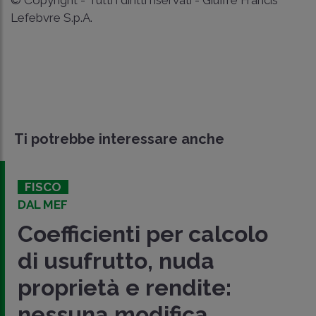
Lefebvre S.p.A.
Ti potrebbe interessare anche
FISCO
DAL MEF
Coefficienti per calcolo
di usufrutto, nuda
proprietà e rendite:
nessuna modifica