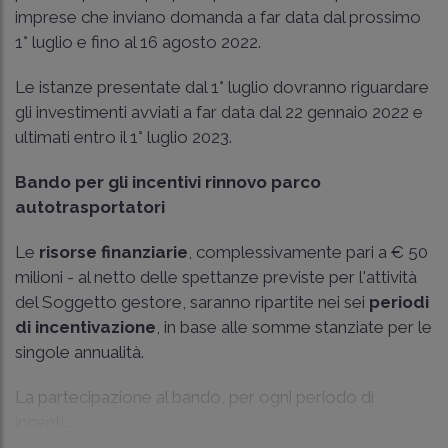
imprese che inviano domanda a far data dal prossimo
1° luglio e fino al 16 agosto 2022.
Le istanze presentate dal 1° luglio dovranno riguardare
gli investimenti avviati a far data dal 22 gennaio 2022 e
ultimati entro il 1° luglio 2023.
Bando per gli incentivi rinnovo parco
autotrasportatori
Le
risorse finanziarie
, complessivamente pari a € 50
milioni - al netto delle spettanze previste per l'attività
del Soggetto gestore, saranno ripartite nei sei
periodi
di incentivazione
, in base alle somme stanziate per le
singole annualità.
La partecipazione al bando, per ogni periodo di
incenti...