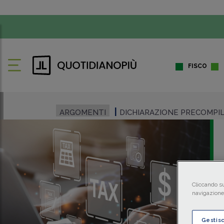
FISCO
ARGOMENTI
DICHIARAZIONE PRECOMPI
Cliccando su
navigazione 
Gestis