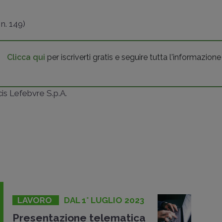
n. 149)
Clicca qui
per iscriverti gratis e seguire tutta l'informazione
ncis Lefebvre S.p.A.
LAVORO
DAL 1° LUGLIO 2023
Presentazione telematica