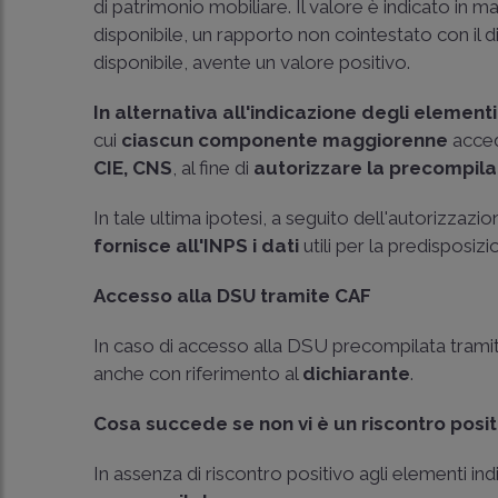
di patrimonio mobiliare. Il valore è indicato in
disponibile, un rapporto non cointestato con il d
disponibile, avente un valore positivo.
In alternativa all'indicazione degli elementi
cui
ciascun componente maggiorenne
acced
CIE, CNS
, al fine di
autorizzare la precompila
In tale ultima ipotesi, a seguito dell'autorizzazi
fornisce all'INPS i dati
utili per la predisposi
Accesso alla DSU tramite CAF
In caso di accesso alla DSU precompilata tram
anche con riferimento al
dichiarante
.
Cosa succede se non vi è un riscontro posit
In assenza di riscontro positivo agli elementi ind