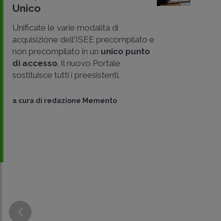
Unico
Unificate le varie modalità di
acquisizione dell'ISEE precompilato e
non precompilato in un
unico punto
di accesso
. Il nuovo Portale
sostituisce tutti i preesistenti.
CONDIVIDI
a cura di
redazione Memento
SU