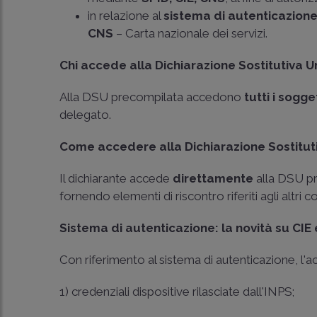
in relazione al
sistema di autenticazion
CNS
– Carta nazionale dei servizi.
Chi accede alla Dichiarazione Sostitutiva 
Alla DSU precompilata accedono
tutti i sogg
delegato.
Come accedere alla Dichiarazione Sostitut
Il dichiarante accede
direttamente
alla DSU p
fornendo elementi di riscontro riferiti agli altr
Sistema di autenticazione: la novità su CIE
Con riferimento al sistema di autenticazione, l'a
1) credenziali dispositive rilasciate dall'INPS;