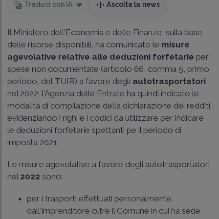
Traduci con IA
Ascolta la news
Il Ministero dell'Economia e delle Finanze, sulla base
delle risorse disponibili, ha comunicato le
misure
agevolative relative alle deduzioni forfetarie
per
spese non documentate (articolo 66, comma 5, primo
periodo, del TUIR) a favore degli
autotrasportatori
nel 2022: l'Agenzia delle Entrate ha quindi indicato le
modalità di compilazione della dichiarazione dei redditi
evidenziando i righi e i codici da utilizzare per indicare
le deduzioni forfetarie spettanti pe il periodo di
imposta 2021.
Le misure agevolative a favore degli autotrasportatori
nel
2022
sono:
per i trasporti effettuati personalmente
dall'imprenditore oltre il Comune in cui ha sede