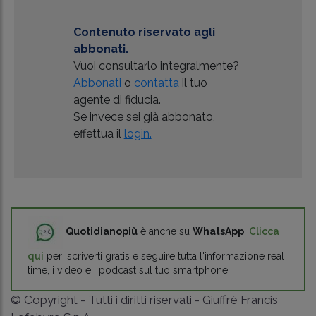
Contenuto riservato agli
abbonati.
Vuoi consultarlo integralmente?
Abbonati
o
contatta
il tuo
agente di fiducia.
Se invece sei già abbonato,
effettua il
login.
Quotidianopiù
è anche su
WhatsApp
!
Clicca
qui
per iscriverti gratis e seguire tutta l'informazione real
time, i video e i podcast sul tuo smartphone.
© Copyright - Tutti i diritti riservati - Giuffrè Francis