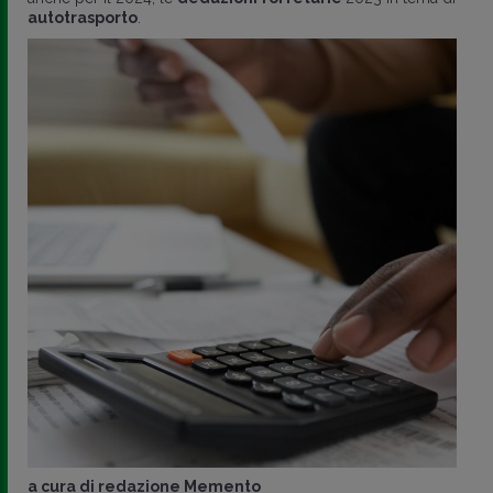
autotrasporto
.
a cura di
redazione Memento