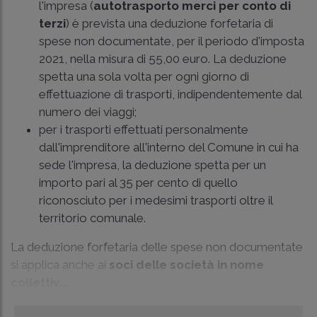
l'impresa (
autotrasporto merci per conto di
terzi
) è prevista una deduzione forfetaria di
spese non documentate, per il periodo d'imposta
2021, nella misura di 55,00 euro. La deduzione
spetta una sola volta per ogni giorno di
effettuazione di trasporti, indipendentemente dal
numero dei viaggi;
per i trasporti effettuati personalmente
dall'imprenditore all'interno del Comune in cui ha
sede l'impresa, la deduzione spetta per un
importo pari al 35 per cento di quello
riconosciuto per i medesimi trasporti oltre il
territorio comunale.
La deduzione forfetaria delle spese non documentate
si applica anche ai
soci delle società in nome
collettiv...