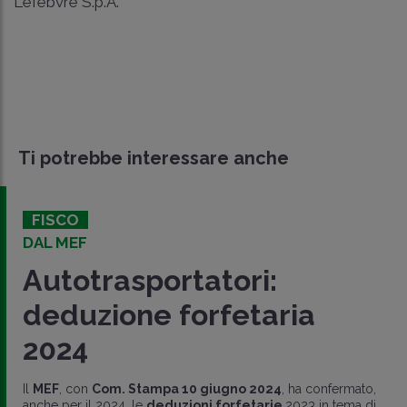
Lefebvre S.p.A.
Ti potrebbe interessare anche
FISCO
DAL MEF
Autotrasportatori:
deduzione forfetaria
2024
Il
MEF
, con
Com. Stampa 10 giugno 2024
, ha confermato,
anche per il 2024, le
deduzioni forfetarie
2023 in tema di