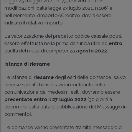
legge 25 maggio 2021, n. 73, convertito, con
modificazioni, dalla legge 23 luglio 2021, n.106” e
nell'elemento <ImportoACredito> dovrà essere
indicato il relativo importo.
La valorizzazione del predetto codice causale potrà
essere effettuata nella prima denuncia utile ed
entro
quella del mese di competenza
agosto 2022
.
Istanza di riesame
Le istanze di
riesame
degli esiti delle domande, salvo
diverse specifiche indicazioni contenute nella
comunicazione dei medesimi esiti, dovranno essere
presentate entro il 27 luglio 2022
(30 giorni a
decorrere dalla data di pubblicazione del Messaggio in
commento).
Le domande vanno presentate tramite messaggio di