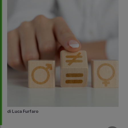
di
Luca Furfaro