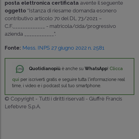
posta elettronica certificata
avente il seguente
oggetto
“Istanza di riesame domanda esonero
contributivo articolo 70 del DL 73/2021 –
C.F._____________ - matricola/cida/progressivo
azienda ____________”.
Fonte:
Mess. INPS 27 giugno 2022 n. 2581
Quotidianopiù
è anche su
WhatsApp
!
Clicca
qui
per iscriverti gratis e seguire tutta l'informazione real
time, i video e i podcast sul tuo smartphone.
© Copyright - Tutti i diritti riservati - Giuffrè Francis
Lefebvre S.p.A.