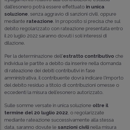
dall'esonero potrà essere effettuato
in unica
soluzione
, senza aggravio di sanzioni civili, oppure
mediante
rateazione
. In proposito si precisa che sul
debito regolarizzato con rateazione presentata entro
il 20 luglio 2022 saranno dovuti i soli interessi di
dilazione.
Per la determinazione dell'
estratto contributivo
che
individua le partite a debito da inserire nella domanda
di rateazione dei debiti contributivi in fase
amministrativa, il contribuente dovrà indicare l'importo
del debito residuo a titolo di contribuzioni omesse o
eccedenti la misura dell'esonero autorizzato.
Sulle somme versate in unica soluzione
oltre il
termine del 20 luglio 2022
, o regolarizzate
mediante rateazione successivamente alla stessa
data, saranno dovute le
sanzioni civili
nella misura