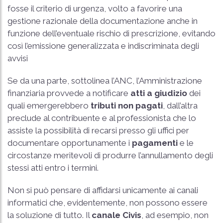
fosse il criterio di urgenza, volto a favorire una
gestione razionale della documentazione anche in
funzione dell’eventuale rischio di prescrizione, evitando
così l’emissione generalizzata e indiscriminata degli
avvisi
Se da una parte, sottolinea l’ANC, l’Amministrazione
finanziaria provvede a notificare
atti a giudizio
dei
quali emergerebbero
tributi non pagati
, dall’altra
preclude al contribuente e al professionista che lo
assiste la possibilità di recarsi presso gli uffici per
documentare opportunamente i
pagamenti
e le
circostanze meritevoli di produrre l’annullamento degli
stessi atti entro i termini.
Non si può pensare di affidarsi unicamente ai canali
informatici che, evidentemente, non possono essere
la soluzione di tutto. Il
canale Civis
, ad esempio, non