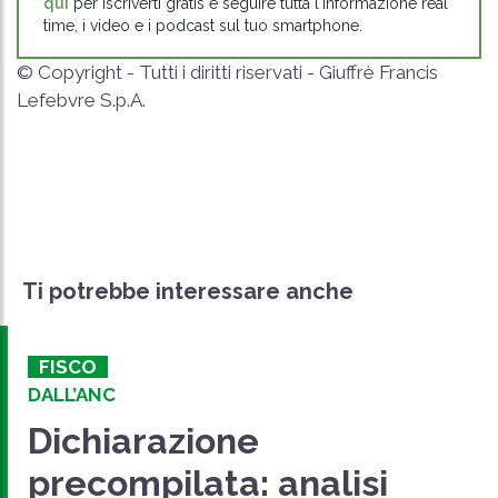
qui
per iscriverti gratis e seguire tutta l'informazione real
time, i video e i podcast sul tuo smartphone.
© Copyright - Tutti i diritti riservati - Giuffrè Francis
Lefebvre S.p.A.
Ti potrebbe interessare anche
FISCO
DALL’ANC
Dichiarazione
precompilata: analisi