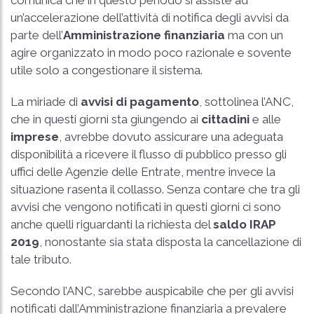
comunica che in questo periodo si assiste ad
un’accelerazione dell’attività di notifica degli avvisi da
parte dell’
Amministrazione finanziaria
ma con un
agire organizzato in modo poco razionale e sovente
utile solo a congestionare il sistema.
La miriade di
avvisi di pagamento
, sottolinea l’ANC,
che in questi giorni sta giungendo ai
cittadini
e alle
imprese
, avrebbe dovuto assicurare una adeguata
disponibilità a ricevere il flusso di pubblico presso gli
uffici delle Agenzie delle Entrate, mentre invece la
situazione rasenta il collasso. Senza contare che tra gli
avvisi che vengono notificati in questi giorni ci sono
anche quelli riguardanti la richiesta del
saldo IRAP
2019
, nonostante sia stata disposta la cancellazione di
tale tributo.
Secondo l’ANC, sarebbe auspicabile che per gli avvisi
notificati dall’Amministrazione finanziaria a prevalere