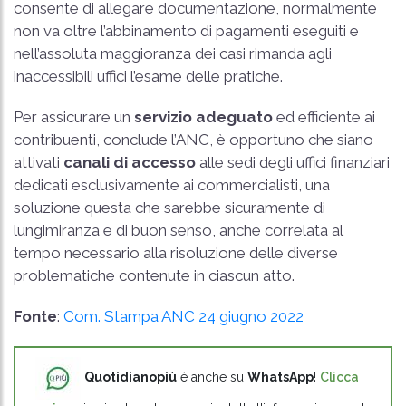
consente di allegare documentazione, normalmente
non va oltre l’abbinamento di pagamenti eseguiti e
nell’assoluta maggioranza dei casi rimanda agli
inaccessibili uffici l’esame delle pratiche.
Per assicurare un
servizio adeguato
ed efficiente ai
contribuenti, conclude l’ANC, è opportuno che siano
attivati
canali di accesso
alle sedi degli uffici finanziari
dedicati esclusivamente ai commercialisti, una
soluzione questa che sarebbe sicuramente di
lungimiranza e di buon senso, anche correlata al
tempo necessario alla risoluzione delle diverse
problematiche contenute in ciascun atto.
Fonte
:
Com. Stampa ANC 24 giugno 2022
Quotidianopiù
è anche su
WhatsApp
!
Clicca