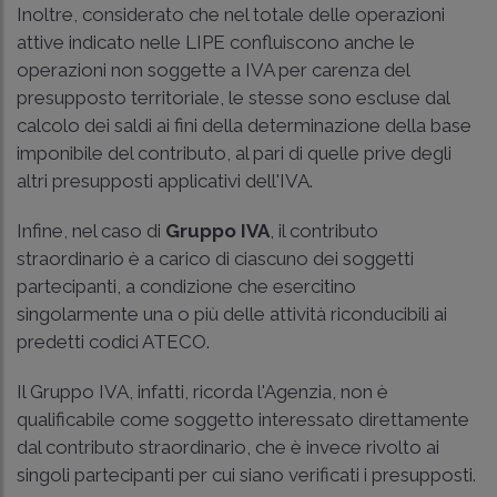
Inoltre, considerato che nel totale delle operazioni
attive indicato nelle LIPE confluiscono anche le
operazioni non soggette a IVA per carenza del
presupposto territoriale, le stesse sono escluse dal
calcolo dei saldi ai fini della determinazione della base
imponibile del contributo, al pari di quelle prive degli
altri presupposti applicativi dell'IVA.
Infine, nel caso di
Gruppo IVA
, il contributo
straordinario è a carico di ciascuno dei soggetti
partecipanti, a condizione che esercitino
singolarmente una o più delle attività riconducibili ai
predetti codici ATECO.
Il Gruppo IVA, infatti, ricorda l'Agenzia, non è
qualificabile come soggetto interessato direttamente
dal contributo straordinario, che è invece rivolto ai
singoli partecipanti per cui siano verificati i presupposti.