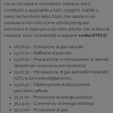
con la Circolare in commento, chiarisce che il
contributo è applicabile a tutti i soggetti, stabiliti o
meno nel territorio dello Stato che (anche in via
residuale e non solo come attività principale)
esercitano in Italia una o più delle attività, che, in linea di
massima, sono riconducibili ai seguenti
codici ATECO
:
06.20.00 - Estrazione di gas naturale;
19.20.10 - Raffinerie di petrolio;
19.20.20 - Preparazione o miscelazione di derivati
del petrolio (esclusa la petrolchimica);
19.20.30 - Miscelazione di gas petroliferi liquefatti
(GPL) e loro imbottigliamento;
19.20.90 - Fabbricazione di altri prodotti
petroliferi raffinati;
35.11.00 - Produzione di energia elettrica;
35.14.00 - Commercio di energia elettrica;
35.21.00 - Produzione di gas;