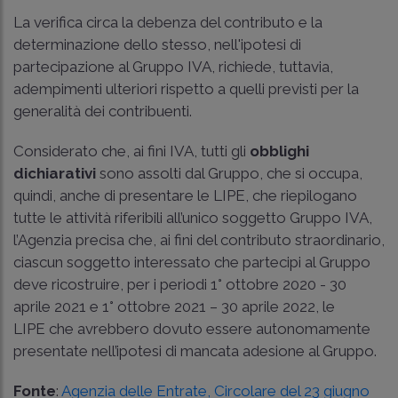
La verifica circa la debenza del contributo e la
determinazione dello stesso, nell'ipotesi di
partecipazione al Gruppo IVA, richiede, tuttavia,
adempimenti ulteriori rispetto a quelli previsti per la
generalità dei contribuenti.
Considerato che, ai fini IVA, tutti gli
obblighi
dichiarativi
sono assolti dal Gruppo, che si occupa,
quindi, anche di presentare le LIPE, che riepilogano
tutte le attività riferibili all’unico soggetto Gruppo IVA,
l’Agenzia precisa che, ai fini del contributo straordinario,
ciascun soggetto interessato che partecipi al Gruppo
deve ricostruire, per i periodi 1° ottobre 2020 - 30
aprile 2021 e 1° ottobre 2021 – 30 aprile 2022, le
LIPE che avrebbero dovuto essere autonomamente
presentate nell’ipotesi di mancata adesione al Gruppo.
Fonte
:
Agenzia delle Entrate, Circolare del 23 giugno