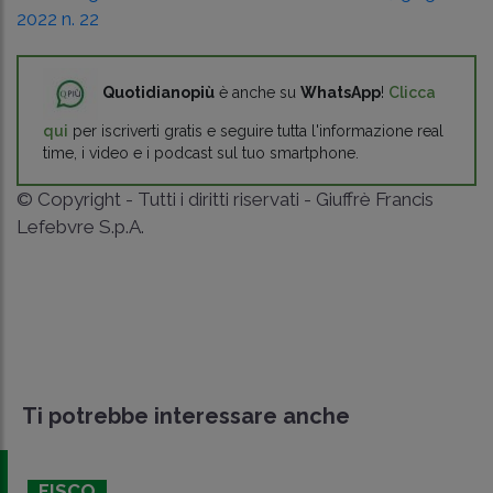
2022 n. 22
Quotidianopiù
è anche su
WhatsApp
!
Clicca
qui
per iscriverti gratis e seguire tutta l'informazione real
time, i video e i podcast sul tuo smartphone.
© Copyright - Tutti i diritti riservati - Giuffrè Francis
Lefebvre S.p.A.
Ti potrebbe interessare anche
FISCO