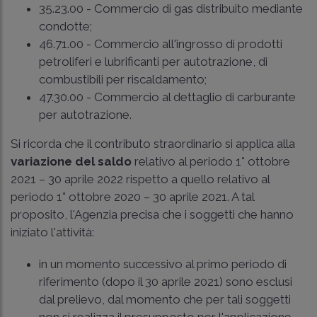
35.23.00 - Commercio di gas distribuito mediante
condotte;
46.71.00 - Commercio all'ingrosso di prodotti
petroliferi e lubrificanti per autotrazione, di
combustibili per riscaldamento;
47.30.00 - Commercio al dettaglio di carburante
per autotrazione.
Si ricorda che il contributo straordinario si applica alla
variazione del saldo
relativo al periodo 1° ottobre
2021 – 30 aprile 2022 rispetto a quello relativo al
periodo 1° ottobre 2020 – 30 aprile 2021. A tal
proposito, l'Agenzia precisa che i soggetti che hanno
iniziato l'attività:
in un momento successivo al primo periodo di
riferimento (dopo il 30 aprile 2021) sono esclusi
dal prelievo, dal momento che per tali soggetti
non si realizza il presupposto per l'applicazione