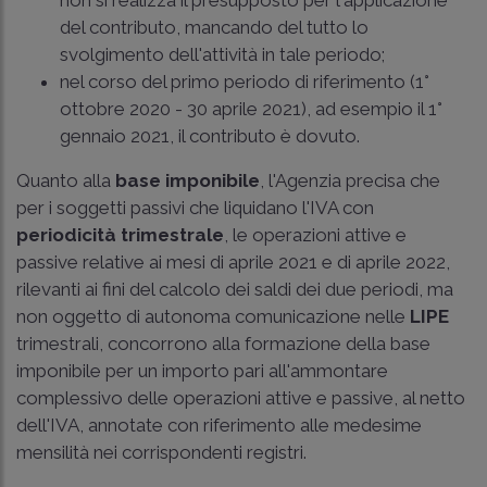
del contributo, mancando del tutto lo
svolgimento dell'attività in tale periodo;
nel corso del primo periodo di riferimento (1°
ottobre 2020 - 30 aprile 2021), ad esempio il 1°
gennaio 2021, il contributo è dovuto.
Quanto alla
base imponibile
, l'Agenzia precisa che
per i soggetti passivi che liquidano l'IVA con
periodicità trimestrale
, le operazioni attive e
passive relative ai mesi di aprile 2021 e di aprile 2022,
rilevanti ai fini del calcolo dei saldi dei due periodi, ma
non oggetto di autonoma comunicazione nelle
LIPE
trimestrali, concorrono alla formazione della base
imponibile per un importo pari all'ammontare
complessivo delle operazioni attive e passive, al netto
dell'IVA, annotate con riferimento alle medesime
mensilità nei corrispondenti registri.