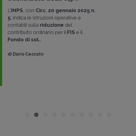
L'
INPS
, con
Circ. 20 gennaio 2025 n.
5
, indica le istruzioni operative e
contabili sulla
riduzione
del
contributo ordinario per il
FIS
e il
Fondo di sol..
di
Dario Ceccato