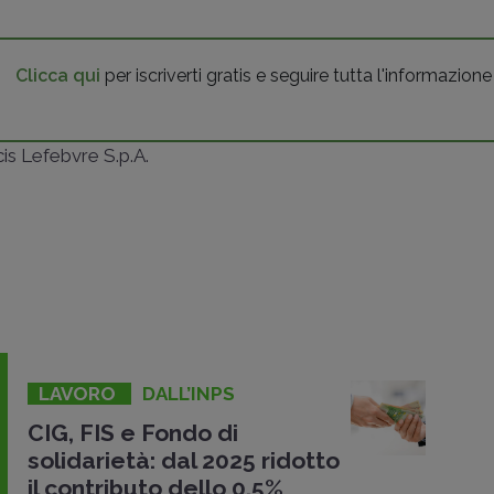
Clicca qui
per iscriverti gratis e seguire tutta l'informazione
ncis Lefebvre S.p.A.
LAVORO
DALL’INPS
CIG, FIS e Fondo di
solidarietà: dal 2025 ridotto
il contributo dello 0,5%