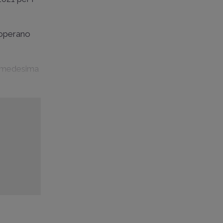
) operano
la medesima