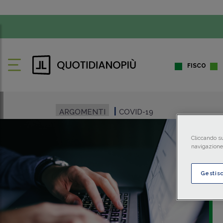
FISCO
ARGOMENTI
COVID-19
Cliccando su
navigazione 
Gestis