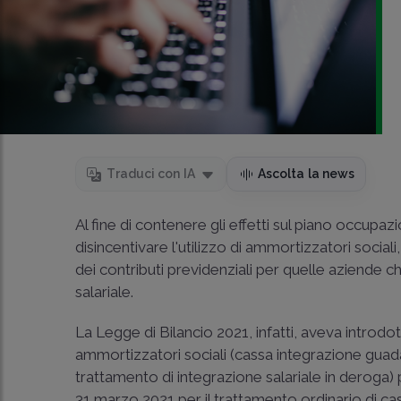
Traduci con IA
Ascolta la news
Al fine di contenere gli effetti sul piano occup
disincentivare l'utilizzo di ammortizzatori sociali,
dei contributi previdenziali per quelle aziende ch
salariale.
La Legge di Bilancio 2021, infatti, aveva introdo
ammortizzatori sociali (cassa integrazione guada
trattamento di integrazione salariale in deroga)
31 marzo 2021 per il trattamento ordinario di ca