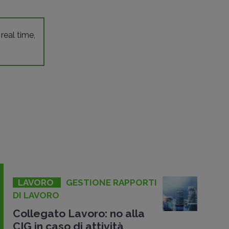
 real time,
LAVORO
GESTIONE RAPPORTI
DI LAVORO
Collegato Lavoro: no alla
CIG in caso di attività