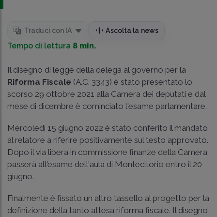
Traduci con IA
Ascolta la news
Tempo di lettura
8 min.
Il disegno di legge della delega al governo per la
Riforma Fiscale
(A.C. 3343) è stato presentato lo
scorso 29 ottobre 2021 alla Camera dei deputati e dal
mese di dicembre è cominciato l'esame parlamentare.
Mercoledì 15 giugno 2022 è stato conferito il mandato
al relatore a riferire positivamente sul testo approvato.
Dopo il via libera in commissione finanze della Camera
passerà all'esame dell'aula di Montecitorio entro il 20
giugno.
Finalmente è fissato un altro tassello al progetto per la
definizione della tanto attesa riforma fiscale. Il disegno