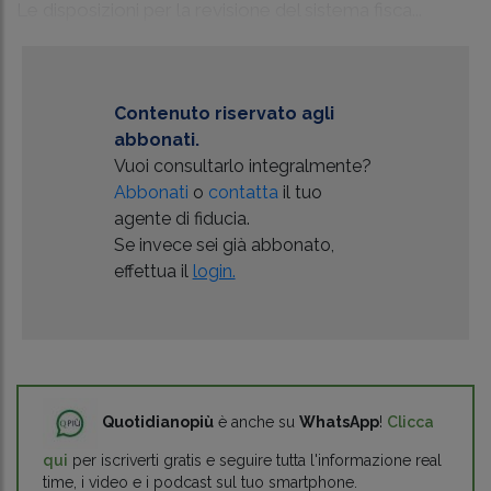
Le disposizioni per la revisione del sistema fisca...
Contenuto riservato agli
abbonati.
Vuoi consultarlo integralmente?
Abbonati
o
contatta
il tuo
agente di fiducia.
Se invece sei già abbonato,
effettua il
login.
Quotidianopiù
è anche su
WhatsApp
!
Clicca
qui
per iscriverti gratis e seguire tutta l'informazione real
time, i video e i podcast sul tuo smartphone.