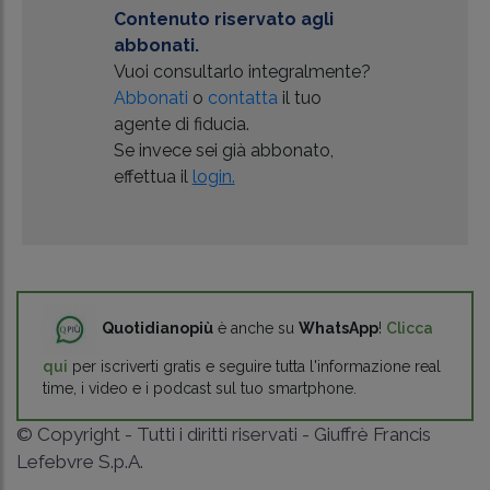
Contenuto riservato agli
abbonati.
Vuoi consultarlo integralmente?
Abbonati
o
contatta
il tuo
agente di fiducia.
Se invece sei già abbonato,
effettua il
login.
Quotidianopiù
è anche su
WhatsApp
!
Clicca
qui
per iscriverti gratis e seguire tutta l'informazione real
time, i video e i podcast sul tuo smartphone.
© Copyright - Tutti i diritti riservati - Giuffrè Francis
Lefebvre S.p.A.