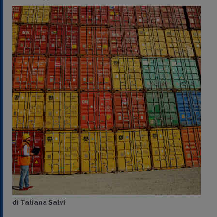
di
Tatiana Salvi