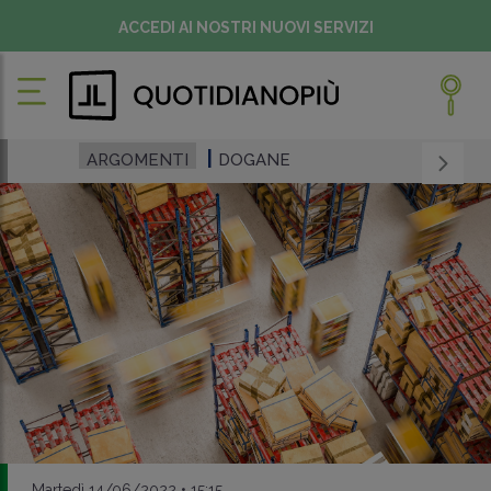
ACCEDI AI NOSTRI NUOVI SERVIZI
ARGOMENTI
DOGANE
Martedì 14/06/2022 • 15:15