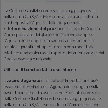
La Corte di Giustizia con la sentenza 9 giugno 2022,
nella causa C-187/21 interviene ancora una volta sui
limiti imposti all'Agenzia delle dogane nella
rideterminazione del prezzo
dichiarato in Dogana.
Come precisato dal giudice dell'Unione europea,
l'Agenzia delle dogane, in sede di accertamento, è
tenuta a garantire all'operatore un contraddittorio
effettivo e ad assicurare il rispetto dei criteri previsti dal
Codice doganale unionale.
Utilizzo di banche dati a uso interno
Il
valore doganale
dichiarato all'importazione può
essere rideterminato dall'Agenzia delle dogane sulla
base di banche dati a uso interno. È quanto precisato
dalla Corte di Giustizia con la sentenza 9 giugno 2022,
nella causa C-187/21, secondo cui l'Amministrazione