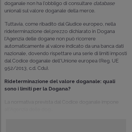
doganale non ha l'obbligo di consultare
database
unionali sul valore doganale della merce.
Tuttavia, come ribadito dal Giudice europeo, nella
rideterminazione del prezzo dichiarato in Dogana
l'Agenzia delle dogane non può ricorrere
automaticamente al valore indicato da una banca dati
nazionale, dovendo rispettare una serie di limiti imposti
dal Codice doganale dell'Unione europea (Reg. UE
952/2013, c.d. Cdu).
Rideterminazione del valore doganale: quali
sono i limiti per la Dogana?
La normativa prevista dal Codice doganale impone
all'Agenzia delle dog...