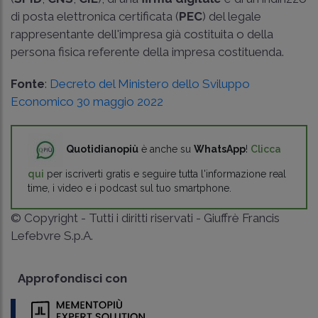
di posta elettronica certificata (
PEC
) del legale
rappresentante dell'impresa già costituita o della
persona fisica referente della impresa costituenda.
Fonte
:
Decreto del Ministero dello Sviluppo
Economico 30 maggio 2022
Quotidianopiù
è anche su
WhatsApp
!
Clicca
qui
per iscriverti gratis e seguire tutta l'informazione real
time, i video e i podcast sul tuo smartphone.
© Copyright - Tutti i diritti riservati - Giuffrè Francis
Lefebvre S.p.A.
Approfondisci con