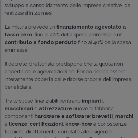
sviluppo e consolidamento delle imprese creative, da
realizzarsi in 24 mesi.
La misura prevede un
finanziamento agevolato a
tasso zero
, fino al 40% della spesa ammessa e un
contributo a fondo perduto
fino al 40% della spesa
ammessa.
Il decreto direttoriale predispone che la quota non
coperta dalle agevolazioni del Fondo debba essere
interamente coperta dalle risorse proprie dell'impresa
beneficiaria.
Tra le spese finanziabili rientrano
impianti
,
macchinari
e
attrezzature
nuove di fabbrica;
componenti
hardware e software
;
brevetti
,
marchi
e
licenze
;
certificazioni
,
know-how
e conoscenze
tecniche direttamente correlate alle esigenze