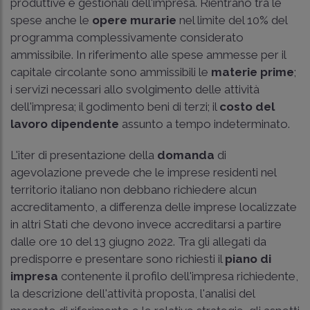
produttive e gestionali dell'impresa. Rientrano tra le
spese anche le
opere murarie
nel limite del 10% del
programma complessivamente considerato
ammissibile. In riferimento alle spese ammesse per il
capitale circolante sono ammissibili le
materie prime
;
i servizi necessari allo svolgimento delle attività
dell'impresa; il godimento beni di terzi; il
costo del
lavoro
dipendente
assunto a tempo indeterminato.
L'iter di presentazione della
domanda
di
agevolazione prevede che le imprese residenti nel
territorio italiano non debbano richiedere alcun
accreditamento, a differenza delle imprese localizzate
in altri Stati che devono invece accreditarsi a partire
dalle ore 10 del 13 giugno 2022. Tra gli allegati da
predisporre e presentare sono richiesti il
piano di
impresa
contenente il profilo dell'impresa richiedente,
la descrizione dell'attività proposta, l'analisi del