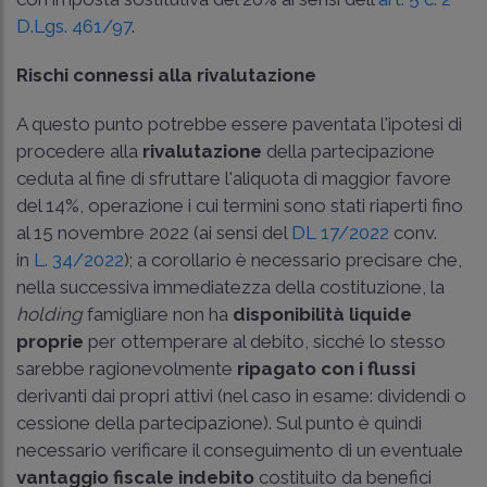
D.Lgs. 461/97
.
Rischi connessi alla rivalutazione
A questo punto potrebbe essere paventata l'ipotesi di
procedere alla
rivalutazione
della partecipazione
ceduta al fine di sfruttare l'aliquota di maggior favore
del 14%, operazione i cui termini sono stati riaperti fino
al 15 novembre 2022 (ai sensi del
DL 17/2022
conv.
in
L. 34/2022
); a corollario è necessario precisare che,
nella successiva immediatezza della costituzione, la
holding
famigliare non ha
disponibilità liquide
proprie
per ottemperare al debito, sicché lo stesso
sarebbe ragionevolmente
ripagato
con i flussi
derivanti dai propri attivi (nel caso in esame: dividendi o
cessione della partecipazione). Sul punto è quindi
necessario verificare il conseguimento di un eventuale
vantaggio fiscale indebito
costituito da benefici