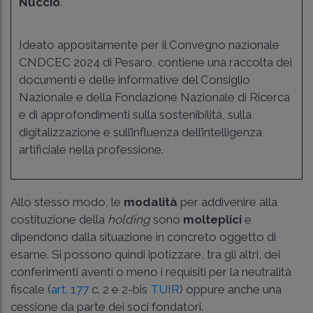
Nuccio
.
Ideato appositamente per il Convegno nazionale
CNDCEC 2024 di Pesaro, contiene una raccolta dei
documenti e delle informative del Consiglio
Nazionale e della Fondazione Nazionale di Ricerca
e di approfondimenti sulla sostenibilità, sulla
digitalizzazione e sull’influenza dell’intelligenza
artificiale nella professione.
Allo stesso modo, le
modalità
per addivenire alla
costituzione della
holding
sono
molteplici
e
dipendono dalla situazione in concreto oggetto di
esame. Si possono quindi ipotizzare, tra gli altri, dei
conferimenti aventi o meno i requisiti per la neutralità
fiscale (
art. 177
c. 2 e 2-bis
TUIR
) oppure anche una
cessione da parte dei soci fondatori.