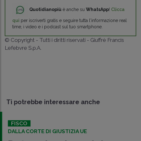
Quotidianopiù
è anche su
WhatsApp
!
Clicca
qui
per iscriverti gratis e seguire tutta l'informazione real
time, i video e i podcast sul tuo smartphone.
© Copyright - Tutti i diritti riservati - Giuffrè Francis
Lefebvre S.p.A.
Ti potrebbe interessare anche
FISCO
DALLA CORTE DI GIUSTIZIA UE