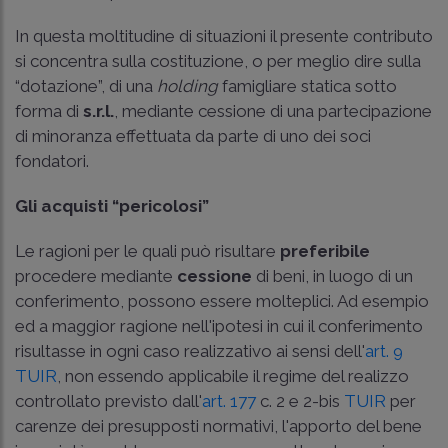
In questa moltitudine di situazioni il presente contributo
si concentra sulla costituzione, o per meglio dire sulla
“dotazione”, di una
holding
famigliare statica sotto
forma di
s.r.l.
, mediante cessione di una partecipazione
di minoranza effettuata da parte di uno dei soci
fondatori.
Gli acquisti “pericolosi”
Le ragioni per le quali può risultare
preferibile
procedere mediante
cessione
di beni, in luogo di un
conferimento, possono essere molteplici. Ad esempio
ed a maggior ragione nell'ipotesi in cui il conferimento
risultasse in ogni caso realizzativo ai sensi dell'
art. 9
TUIR
, non essendo applicabile il regime del realizzo
controllato previsto dall'
art. 177
c. 2 e 2-bis
TUIR
per
carenze dei presupposti normativi, l'apporto del bene