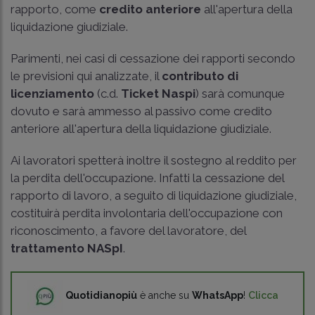
rapporto, come
credito anteriore
all'apertura della
liquidazione giudiziale.
Parimenti, nei casi di cessazione dei rapporti secondo
le previsioni qui analizzate, il
contributo di
licenziamento
(c.d.
Ticket Naspi
) sarà comunque
dovuto e sarà ammesso al passivo come credito
anteriore all'apertura della liquidazione giudiziale.
Ai lavoratori spetterà inoltre il sostegno al reddito per
la perdita dell'occupazione. Infatti la cessazione del
rapporto di lavoro, a seguito di liquidazione giudiziale,
costituirà perdita involontaria dell'occupazione con
riconoscimento, a favore del lavoratore, del
trattamento NASpI
.
Quotidianopiù
è anche su
WhatsApp
!
Clicca