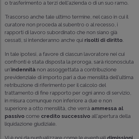
o trasferimento a terzi dell'azienda o di un suo ramo.
Trascorso anche tale ultimo termine, nel caso in cui il
curatore non proceda al subentro o al recesso, i
rapporti di lavoro subordinato che non siano già
cessati, si intenderanno anche qui
risolti di diritto
.
In tale ipotesi, a favore di ciascun lavoratore nei cui
confronti è stata disposta la proroga, sarà riconosciuta
un'
indennità
non assoggettata a contribuzione
previdenziale di importo pari a due mensilità dell'ultima
retribuzione di riferimento per il calcolo del
trattamento di fine rapporto per ogni anno di servizio,
in misura comunque non inferiore a due e non
superiore a otto mensilità, che verrà
ammessa al
passivo
come
credito successivo
all'apertura della
liquidazione giudiziale.
Vi è poi da puntualizzare come le eventuali
dimissioni