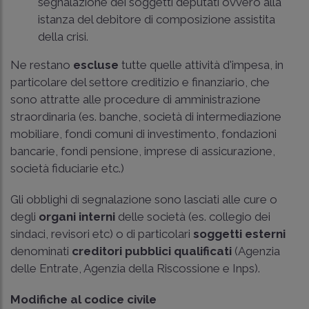
segnalazione dei soggetti deputati ovvero alla
istanza del debitore di composizione assistita
della crisi.
Ne restano
escluse
tutte quelle attività d'impesa, in
particolare del settore creditizio e finanziario, che
sono attratte alle procedure di amministrazione
straordinaria (es. banche, società di intermediazione
mobiliare, fondi comuni di investimento, fondazioni
bancarie, fondi pensione, imprese di assicurazione,
società fiduciarie etc.)
Gli obblighi di segnalazione sono lasciati alle cure o
degli
organi interni
delle società (es. collegio dei
sindaci, revisori etc) o di particolari
soggetti esterni
denominati
creditori pubblici qualificati
(Agenzia
delle Entrate, Agenzia della Riscossione e Inps).
Modifiche al codice civile