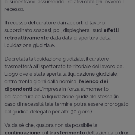
di subentrarvi, assumendo i relativi obblighi, ovvero il
recesso.
Il recesso del curatore dai rapporti di lavoro
subordinato sospesi, poi, dispiegherà i suoi
effetti
retroattivamente
dalla data di apertura della
liquidazione giudiziale.
Decretata la liquidazione giudiziale, il curatore
trasmetterà all'Ispettorato territoriale del lavoro del
luogo ove è stata aperta la liquidazione giudiziale,
entro trenta giorni dalla nomina,
l'elenco dei
dipendenti
dell'impresa in forza al momento
dell'apertura della liquidazione giudiziale stessa (in
caso di necessità tale termine potrà essere prorogato
dal giudice delegato per altri 30 giorni).
Va da sè che, qualora non sia possibile la
continuazione
o il
trasferimento
dell'azienda o di un