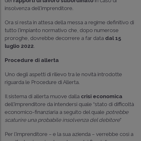
dei
rapporti di lavoro subordinato
in caso di
insolvenza dell'imprenditore.
Ora si resta in attesa della messa a regime definitivo di
tutto l'impianto normativo che, dopo numerose
proroghe, dovrebbe decorrere a far data
dal 15
luglio 2022
.
Procedure di allerta
Uno degli aspetti di rilievo tra le novità introdotte
riguarda le Procedure di Allerta.
Il sistema di allerta muove dalla
crisi economica
dell'imprenditore da intendersi quale “stato di difficoltà
economico-finanziaria a seguito del quale
potrebbe
scaturire una probabile insolvenza del debitore
”
Per l'imprenditore – e la sua azienda – verrebbe così a