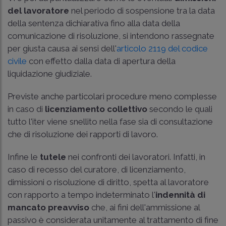
del lavoratore
nel periodo di sospensione tra la data
della sentenza dichiarativa fino alla data della
comunicazione di risoluzione, si intendono rassegnate
per giusta causa ai sensi dell'
articolo 2119 del codice
civile
con effetto dalla data di apertura della
liquidazione giudiziale.
Previste anche particolari procedure meno complesse
in caso di
licenziamento collettivo
secondo le quali
tutto l'iter viene snellito nella fase sia di consultazione
che di risoluzione dei rapporti di lavoro.
Infine le
tutele
nei confronti dei lavoratori. Infatti, in
caso di recesso del curatore, di licenziamento,
dimissioni o risoluzione di diritto, spetta al lavoratore
con rapporto a tempo indeterminato l'
indennità di
mancato preavviso
che, ai fini dell'ammissione al
passivo è considerata unitamente al trattamento di fine