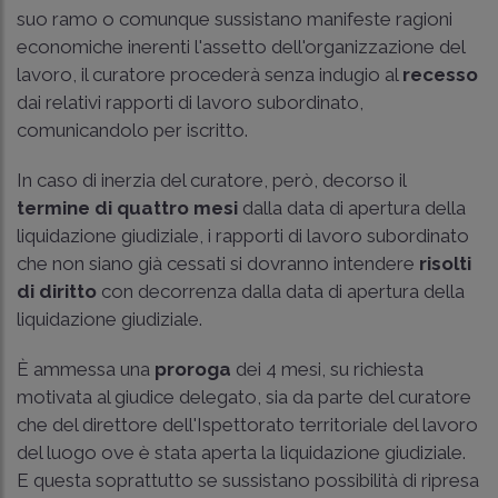
suo ramo o comunque sussistano manifeste ragioni
economiche inerenti l'assetto dell'organizzazione del
lavoro, il curatore procederà senza indugio al
recesso
dai relativi rapporti di lavoro subordinato,
comunicandolo per iscritto.
In caso di inerzia del curatore, però, decorso il
termine di quattro mesi
dalla data di apertura della
liquidazione giudiziale, i rapporti di lavoro subordinato
che non siano già cessati si dovranno intendere
risolti
di diritto
con decorrenza dalla data di apertura della
liquidazione giudiziale.
È ammessa una
proroga
dei 4 mesi, su richiesta
motivata al giudice delegato, sia da parte del curatore
che del direttore dell'Ispettorato territoriale del lavoro
del luogo ove è stata aperta la liquidazione giudiziale.
E questa soprattutto se sussistano possibilità di ripresa