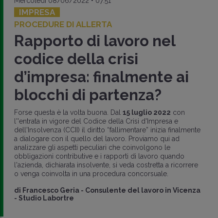
Mercoledì 08/06/2022 • 07:51
IMPRESA
PROCEDURE DI ALLERTA
Rapporto di lavoro nel
codice della crisi
d’impresa: finalmente ai
blocchi di partenza?
Forse questa è la volta buona. Dal
15 luglio 2022
con
l''entrata in vigore del Codice della Crisi d'Impresa e
dell'Insolvenza (CCII) il diritto “fallimentare” inizia finalmente
a dialogare con il quello del lavoro. Proviamo qui ad
analizzare gli aspetti peculiari che coinvolgono le
obbligazioni contributive e i rapporti di lavoro quando
l'azienda, dichiarata insolvente, si veda costretta a ricorrere
o venga coinvolta in una procedura concorsuale.
di
Francesco Geria
-
Consulente del lavoro in Vicenza
- Studio Labortre