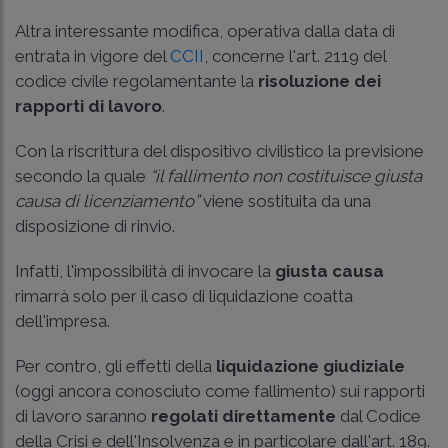
Altra interessante modifica, operativa dalla data di
entrata in vigore del
CCII
, concerne l'art. 2119 del
codice civile regolamentante la
risoluzione
dei
rapporti di lavoro
.
Con la riscrittura del dispositivo civilistico la previsione
secondo la quale
“il fallimento non costituisce giusta
causa di licenziamento”
viene sostituita da una
disposizione di rinvio.
Infatti, l'impossibilità di invocare la
giusta causa
rimarrà solo per il caso di liquidazione coatta
dell'impresa.
Per contro, gli effetti della
liquidazione giudiziale
(oggi ancora conosciuto come fallimento) sui rapporti
di lavoro saranno
regolati direttamente
dal Codice
della Crisi e dell'Insolvenza e in particolare dall'art. 189.