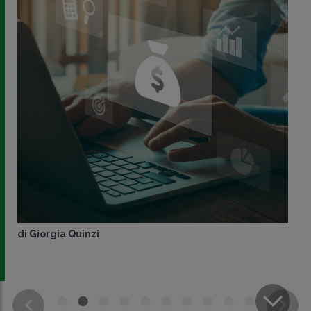
di
Giorgia Quinzi
CONDIVIDI
SU