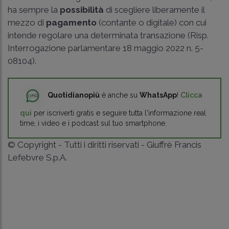
ha sempre la
possibilità
di scegliere liberamente il
mezzo di
pagamento
(contante o digitale) con cui
intende regolare una determinata transazione (Risp.
Interrogazione parlamentare 18 maggio 2022 n. 5-
08104).
Quotidianopiù
è anche su
WhatsApp
!
Clicca
qui
per iscriverti gratis e seguire tutta l'informazione real
time, i video e i podcast sul tuo smartphone.
© Copyright - Tutti i diritti riservati - Giuffrè Francis
Lefebvre S.p.A.