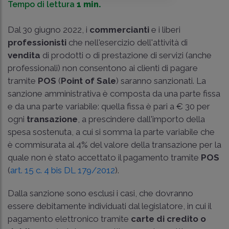
Tempo di lettura
1 min.
Dal 30 giugno 2022, i
commercianti
e i liberi
professionisti
che nell'esercizio dell'attività di
vendita
di prodotti o di prestazione di servizi (anche
professionali) non consentono ai clienti di pagare
tramite
POS
(
Point of Sale
) saranno sanzionati. La
sanzione amministrativa è composta da una parte fissa
e da una parte variabile: quella fissa è pari a € 30 per
ogni
transazione
, a prescindere dall'importo della
spesa sostenuta, a cui si somma la parte variabile che
è commisurata al 4% del valore della transazione per la
quale non è stato accettato il pagamento tramite
POS
(
art. 15 c. 4 bis DL 179/2012
).
Dalla sanzione sono esclusi i casi, che dovranno
essere debitamente individuati dal legislatore, in cui il
pagamento elettronico tramite
carte di credito o