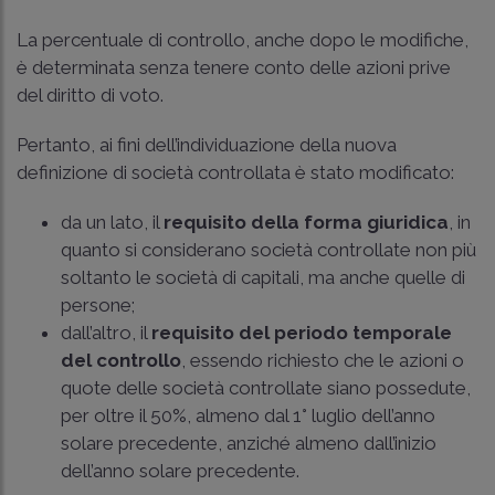
La percentuale di controllo, anche dopo le modifiche,
è determinata senza tenere conto delle azioni prive
del diritto di voto.
Pertanto, ai fini dell’individuazione della nuova
definizione di società controllata è stato modificato:
da un lato, il
requisito della forma giuridica
, in
quanto si considerano società controllate non più
soltanto le società di capitali, ma anche quelle di
persone;
dall’altro, il
requisito del periodo temporale
del controllo
, essendo richiesto che le azioni o
quote delle società controllate siano possedute,
per oltre il 50%, almeno dal 1° luglio dell’anno
solare precedente, anziché almeno dall’inizio
dell’anno solare precedente.