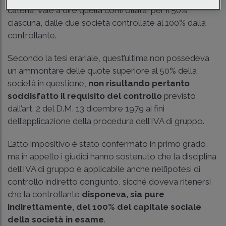
catena, vale a dire quella controllata, per il 50%
ciascuna, dalle due società controllate al 100% dalla
controllante.
Secondo la tesi erariale, quest’ultima non possedeva
un ammontare delle quote superiore al 50% della
società in questione,
non risultando pertanto
soddisfatto il requisito del controllo
previsto
dall’
art. 2 del D.M. 13 dicembre 1979
ai fini
dell’applicazione della procedura dell’IVA di gruppo.
L’atto impositivo è stato confermato in primo grado,
ma in appello i giudici hanno sostenuto che la disciplina
dell’IVA di gruppo è applicabile anche nell’ipotesi di
controllo indiretto congiunto, sicché doveva ritenersi
che la controllante
disponeva, sia pure
indirettamente, del 100% del capitale sociale
della società in esame
.