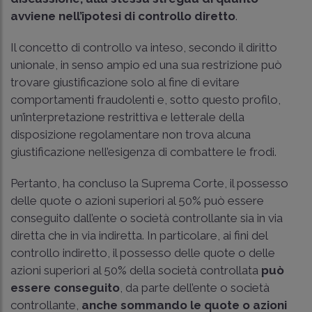
avviene nell’ipotesi di controllo diretto
.
Il concetto di controllo va inteso, secondo il diritto
unionale, in senso ampio ed una sua restrizione può
trovare giustificazione solo al fine di evitare
comportamenti fraudolenti e, sotto questo profilo,
un’interpretazione restrittiva e letterale della
disposizione regolamentare non trova alcuna
giustificazione nell’esigenza di combattere le frodi.
Pertanto, ha concluso la Suprema Corte, il possesso
delle quote o azioni superiori al 50% può essere
conseguito dall’ente o società controllante sia in via
diretta che in via indiretta. In particolare, ai fini del
controllo indiretto, il possesso delle quote o delle
azioni superiori al 50% della società controllata
può
essere conseguito
, da parte dell’ente o società
controllante,
anche sommando le quote o azioni