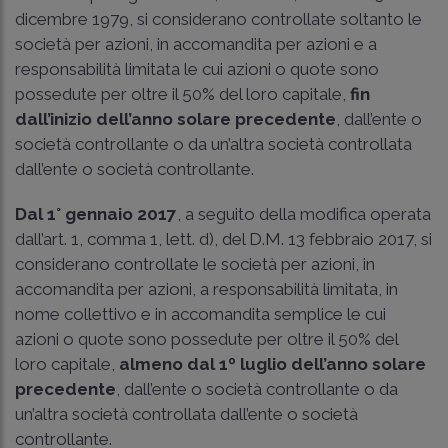
dicembre 1979, si considerano controllate soltanto le
società per azioni, in accomandita per azioni e a
responsabilità limitata le cui azioni o quote sono
possedute per oltre il 50% del loro capitale,
fin
dall’inizio dell’anno solare precedente
, dall’ente o
società controllante o da un’altra società controllata
dall’ente o società controllante.
Dal 1° gennaio 2017
, a seguito della modifica operata
dall’art. 1, comma 1, lett. d), del D.M. 13 febbraio 2017, si
considerano controllate le società per azioni, in
accomandita per azioni, a responsabilità limitata, in
nome collettivo e in accomandita semplice le cui
azioni o quote sono possedute per oltre il 50% del
loro capitale,
almeno dal 1º luglio dell’anno solare
precedente
, dall’ente o società controllante o da
un’altra società controllata dall’ente o società
controllante.