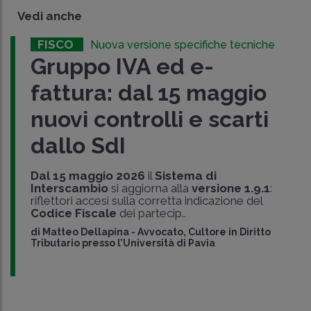
Vedi anche
FISCO
Nuova versione specifiche tecniche
Gruppo IVA ed e-
fattura: dal 15 maggio
nuovi controlli e scarti
dallo SdI
Dal 15 maggio 2026
il
Sistema di
Interscambio
si aggiorna alla
versione 1.9.1
:
riflettori accesi sulla corretta indicazione del
Codice Fiscale
dei partecip..
di
Matteo Dellapina
-
Avvocato, Cultore in Diritto
Tributario presso l’Università di Pavia