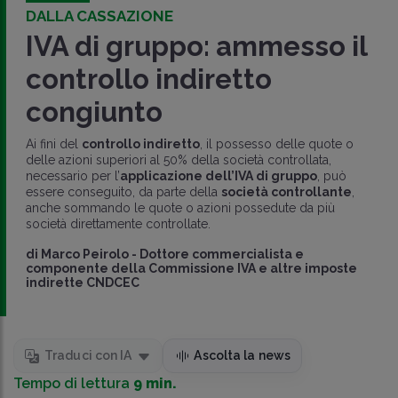
DALLA CASSAZIONE
IVA di gruppo: ammesso il
controllo indiretto
congiunto
Ai fini del
controllo indiretto
, il possesso delle quote o
delle azioni superiori al 50% della società controllata,
necessario per l’
applicazione dell’IVA di gruppo
, può
essere conseguito, da parte della
società controllante
,
anche sommando le quote o azioni possedute da più
società direttamente controllate.
di
Marco Peirolo
-
Dottore commercialista e
componente della Commissione IVA e altre imposte
indirette CNDCEC
Traduci con IA
Ascolta la news
Tempo di lettura
9 min.