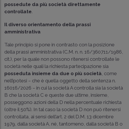
possedute da più società direttamente
controllate
.
Il diverso orientamento della prassi
amministrativa
Tale principio si pone in contrasto con la posizione
della prassi amministrativa (C.M. n. n. 16/360711/1986,
cit.), per la quale non possono ritenersi controllate le
società nelle quali la richiesta partecipazione sia
posseduta insieme da due o più società
, come
nell’ipotesi – che è quella oggetto della sentenza n.
16016/2026 – in cui la società A controlla sia la società
B che la società C e queste due ultime, insieme,
posseggono azioni della D nella percentuale richiesta
(oltre il 50%). In tal caso la società D non può ritenersi
controllata, ai sensi dell’
art. 2 del D.M. 13 dicembre
1979
, dalla società A, né, tantomeno, dalla società B o