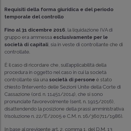
Requisiti della forma giuridica e del periodo
temporale del controllo
Fino al 31 dicembre 2016
, la liquidazione IVA di
gruppo era ammessa
esclusivamente per le
società di capitali
, sia in veste di controllante che di
controllate.
È il caso di ricordare che, sull’applicabilità della
procedura in oggetto nel caso in cui la società
controllante sia una
società di persone
è stato
chiesto l’intervento delle Sezioni Unite della Corte di
Cassazione (ord. n. 11451/2014), che si sono
pronunciate favorevolmente (sent. n. 1915/2016),
disattendendo la posizione della prassi amministrativa
(risoluzione n. 22/E/2005 e C.M. n. 16/360711/1986).
In base al previgente art. 2, comma 1, del D.M. 13