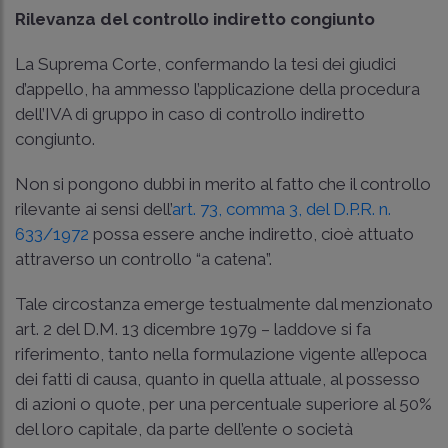
Rilevanza del controllo indiretto congiunto
La Suprema Corte, confermando la tesi dei giudici
d’appello, ha ammesso l’applicazione della procedura
dell’IVA di gruppo in caso di controllo indiretto
congiunto.
Non si pongono dubbi in merito al fatto che il controllo
rilevante ai sensi dell’
art. 73, comma 3, del D.P.R. n.
633/1972
possa essere anche indiretto, cioè attuato
attraverso un controllo “a catena”.
Tale circostanza emerge testualmente dal menzionato
art. 2 del D.M. 13 dicembre 1979
– laddove si fa
riferimento, tanto nella formulazione vigente all’epoca
dei fatti di causa, quanto in quella attuale, al possesso
di azioni o quote, per una percentuale superiore al 50%
del loro capitale, da parte dell’ente o società