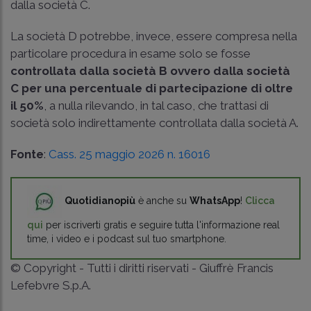
dalla società C.
La società D potrebbe, invece, essere compresa nella
particolare procedura in esame solo se fosse
controllata dalla società B ovvero dalla società
C per una percentuale di partecipazione di oltre
il 50%
, a nulla rilevando, in tal caso, che trattasi di
società solo indirettamente controllata dalla società A.
Fonte
:
Cass. 25 maggio 2026 n. 16016
Quotidianopiù
è anche su
WhatsApp
!
Clicca
qui
per iscriverti gratis e seguire tutta l'informazione real
time, i video e i podcast sul tuo smartphone.
© Copyright - Tutti i diritti riservati - Giuffrè Francis
Lefebvre S.p.A.