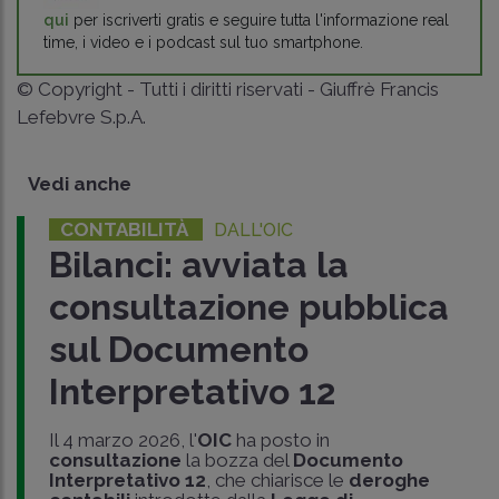
qui
per iscriverti gratis e seguire tutta l'informazione real
time, i video e i podcast sul tuo smartphone.
© Copyright - Tutti i diritti riservati - Giuffrè Francis
Lefebvre S.p.A.
Vedi anche
CONTABILITÀ
DALL'OIC
Bilanci: avviata la
consultazione pubblica
sul Documento
Interpretativo 12
Il 4 marzo 2026, l'
OIC
ha posto in
consultazione
la bozza del
Documento
Interpretativo 12
, che chiarisce le
deroghe