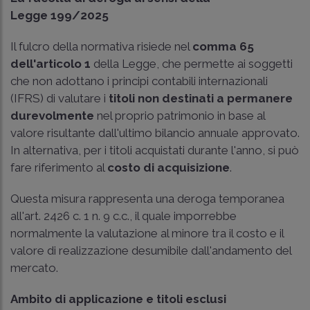
Legge 199/2025
Il fulcro della normativa risiede nel
comma 65
dell'articolo 1
della Legge, che permette ai soggetti
che non adottano i principi contabili internazionali
(IFRS) di valutare i
titoli non destinati a permanere
durevolmente
nel proprio patrimonio in base al
valore risultante dall'ultimo bilancio annuale approvato.
In alternativa, per i titoli acquistati durante l'anno, si può
fare riferimento al
costo di acquisizione
.
Questa misura rappresenta una deroga temporanea
all'art. 2426 c. 1 n. 9 c.c., il quale imporrebbe
normalmente la valutazione al minore tra il costo e il
valore di realizzazione desumibile dall'andamento del
mercato.
Ambito di applicazione e titoli esclusi