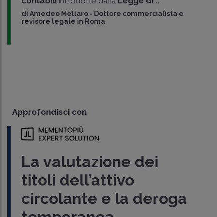
contabili
introdotte dalla
Legge di ..
di
Amedeo Mellaro
-
Dottore commercialista e
revisore legale in Roma
Approfondisci con
La valutazione dei
titoli dell’attivo
circolante e la deroga
temporanea