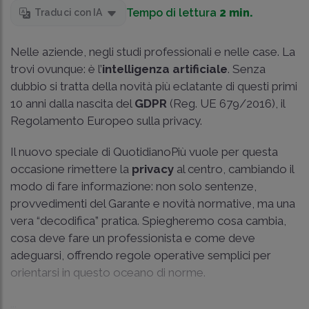
Tempo di lettura
2 min.
Traduci con IA
Nelle aziende, negli studi professionali e nelle case. La
trovi ovunque: è l’
intelligenza artificiale
. Senza
dubbio si tratta della novità più eclatante di questi primi
10 anni dalla nascita del
GDPR
(Reg. UE 679/2016), il
Regolamento Europeo sulla privacy.
Il nuovo speciale di QuotidianoPiù vuole per questa
occasione rimettere la
privacy
al centro, cambiando il
modo di fare informazione: non solo sentenze,
provvedimenti del Garante e novità normative, ma una
vera “decodifica” pratica. Spiegheremo cosa cambia,
cosa deve fare un professionista e come deve
adeguarsi, offrendo regole operative semplici per
orientarsi in questo oceano di norme.
...