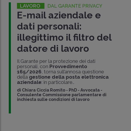
LAVORO
DAL GARANTE PRIVACY
E-mail aziendale e
dati personali:
illegittimo il filtro del
datore di lavoro
Il Garante per la protezione dei dati
personali, con
Provvedimento
165/2026
, torna sull’annosa questione
della
gestione della posta elettronica
aziendale
: in particolare..
di
Chiara Ciccia Romito
-
PhD - Avvocata -
Consulente Commissione parlamentare di
inchiesta sulle condizioni di lavoro