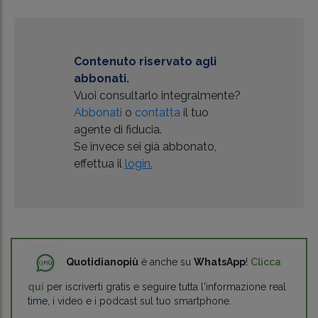
Contenuto riservato agli
abbonati.
Vuoi consultarlo integralmente?
Abbonati
o
contatta
il tuo
agente di fiducia.
Se invece sei già abbonato,
effettua il
login.
Quotidianopiù
è anche su
WhatsApp
!
Clicca
qui
per iscriverti gratis e seguire tutta l'informazione real
time, i video e i podcast sul tuo smartphone.