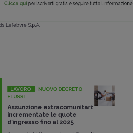
Clicca qui
per iscriverti gratis e seguire tutta l'informazione
ncis Lefebvre S.p.A.
LAVORO
NUOVO DECRETO
FLUSSI
Assunzione extracomunitari:
incrementate le quote
d’ingresso fino al 2025