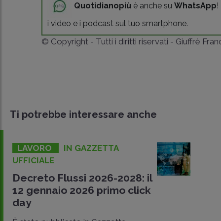
Quotidianopiù
è anche su
WhatsApp
!
i video e i podcast sul tuo smartphone.
© Copyright - Tutti i diritti riservati - Giuffrè Fra
Ti potrebbe interessare anche
LAVORO
IN GAZZETTA
UFFICIALE
Decreto Flussi 2026-2028: il
12 gennaio 2026 primo click
day