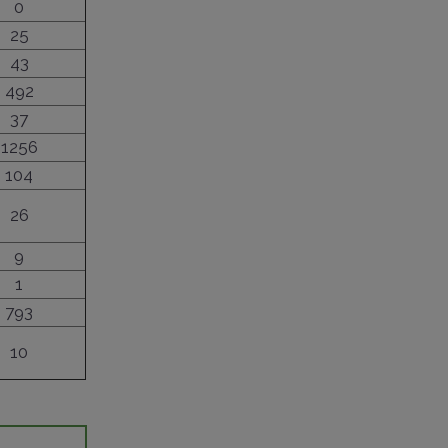
0
25
43
492
37
1256
104
26
9
1
793
10