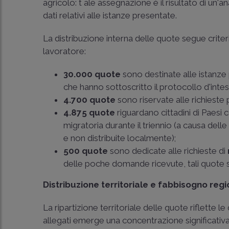
agricolo: t ale assegnazione è il risultato di un
dati relativi alle istanze presentate.
La distribuzione interna delle quote segue criteri
lavoratore:
30.000 quote
sono destinate alle istanze
che hanno sottoscritto il protocollo d'intes
4.700 quote
sono riservate alle richieste
4.875 quote
riguardano cittadini di Paesi 
migratoria durante il triennio (a causa del
e non distribuite localmente);
500 quote
sono dedicate alle richieste di
delle poche domande ricevute, tali quote sa
Distribuzione territoriale e fabbisogno reg
La ripartizione territoriale delle quote riflette le
allegati emerge una concentrazione significativa