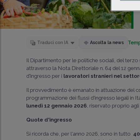
Temp
Traduci con IA
Ascolta la news
Il Dipartimento per le politiche sociali, del terz
attraverso la
Nota Direttoriale n. 64 del 12 gen
d'ingresso per i
lavoratori stranieri nel setto
Il provvedimento è emanato in attuazione del c
programmazione dei flussi d'ingresso legali in Ita
lunedì 12 gennaio 2026
, riservato proprio agli
Quote d'ingresso
Si ricorda che, per l'anno 2026, sono in tutto
40