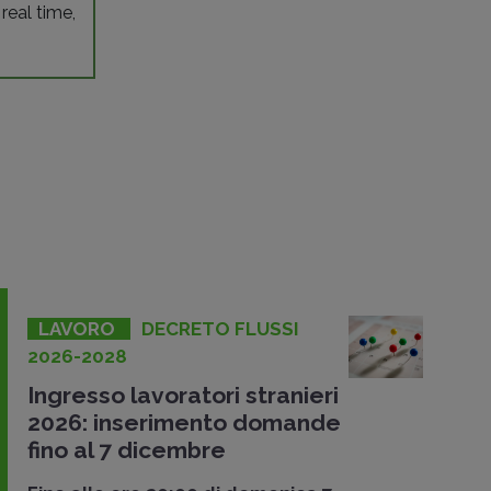
 real time,
LAVORO
DECRETO FLUSSI
2026-2028
Ingresso lavoratori stranieri
2026: inserimento domande
fino al 7 dicembre