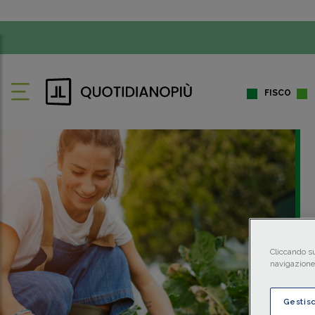
FISCO
Cliccando su
navigazione 
Gestis