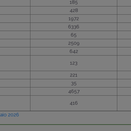
185
428
1972
6336
65
2509
642
123
221
35
4657
416
naio 2026